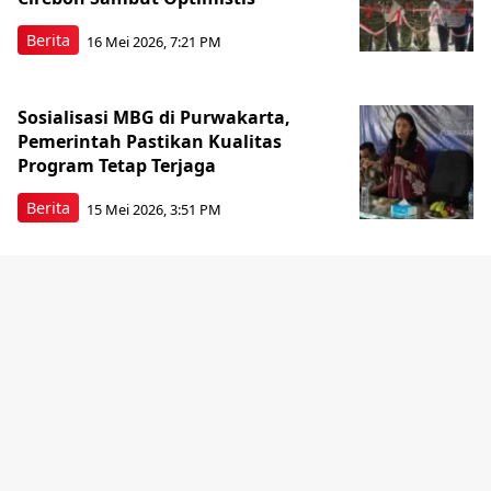
Berita
16 Mei 2026, 7:21 PM
Sosialisasi MBG di Purwakarta,
Pemerintah Pastikan Kualitas
Program Tetap Terjaga
Berita
15 Mei 2026, 3:51 PM