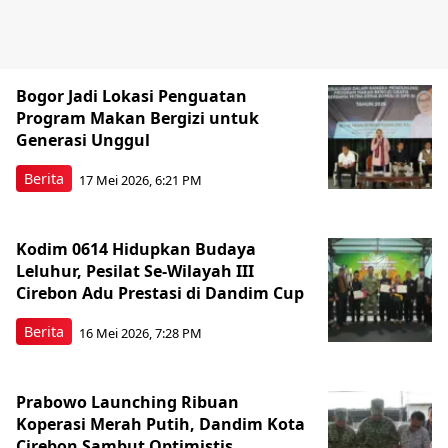
Bogor Jadi Lokasi Penguatan
Program Makan Bergizi untuk
Generasi Unggul
Berita
17 Mei 2026, 6:21 PM
Kodim 0614 Hidupkan Budaya
Leluhur, Pesilat Se-Wilayah III
Cirebon Adu Prestasi di Dandim Cup
Berita
16 Mei 2026, 7:28 PM
Prabowo Launching Ribuan
Koperasi Merah Putih, Dandim Kota
Cirebon Sambut Optimistis