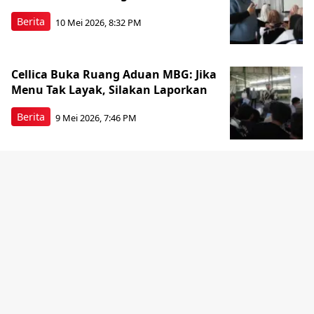
Berita
10 Mei 2026, 8:32 PM
Cellica Buka Ruang Aduan MBG: Jika
Menu Tak Layak, Silakan Laporkan
Berita
9 Mei 2026, 7:46 PM