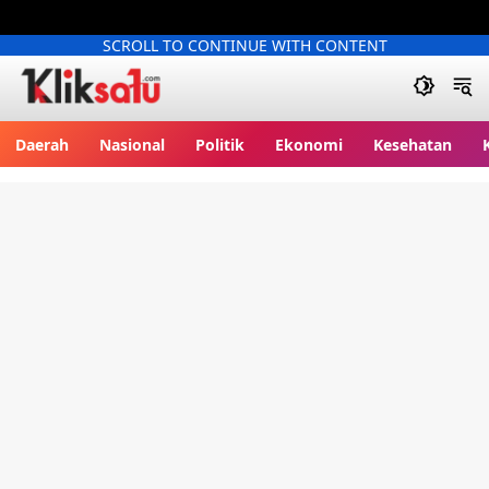
SCROLL TO CONTINUE WITH CONTENT
Kliksatu.com
Daerah
Nasional
Politik
Ekonomi
Kesehatan