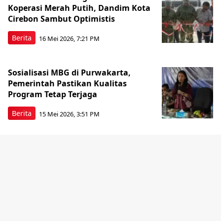
Koperasi Merah Putih, Dandim Kota
Cirebon Sambut Optimistis
Berita
16 Mei 2026, 7:21 PM
Sosialisasi MBG di Purwakarta,
Pemerintah Pastikan Kualitas
Program Tetap Terjaga
Berita
15 Mei 2026, 3:51 PM