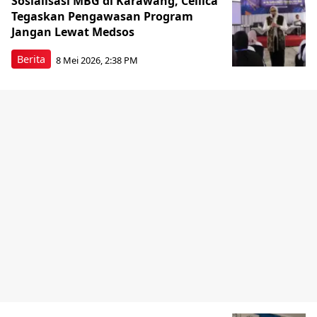
Sosialisasi MBG di Karawang, Cellica
Tegaskan Pengawasan Program
Jangan Lewat Medsos
Berita
8 Mei 2026, 2:38 PM