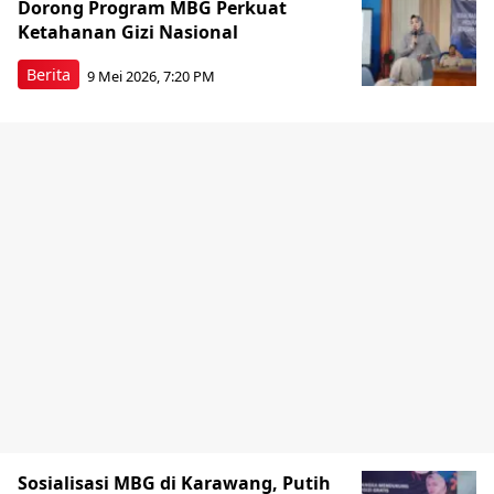
Dorong Program MBG Perkuat
Ketahanan Gizi Nasional
Berita
9 Mei 2026, 7:20 PM
Sosialisasi MBG di Karawang, Putih