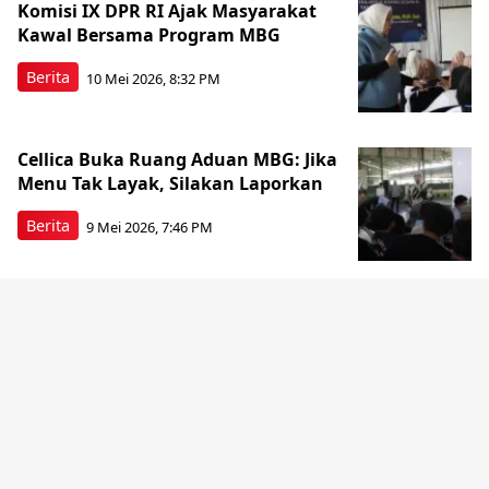
Komisi IX DPR RI Ajak Masyarakat
Kawal Bersama Program MBG
Berita
10 Mei 2026, 8:32 PM
Cellica Buka Ruang Aduan MBG: Jika
Menu Tak Layak, Silakan Laporkan
Berita
9 Mei 2026, 7:46 PM