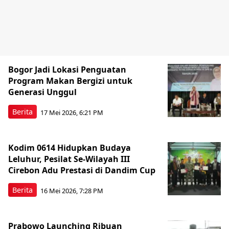
Bogor Jadi Lokasi Penguatan
Program Makan Bergizi untuk
Generasi Unggul
Berita
17 Mei 2026, 6:21 PM
Kodim 0614 Hidupkan Budaya
Leluhur, Pesilat Se-Wilayah III
Cirebon Adu Prestasi di Dandim Cup
Berita
16 Mei 2026, 7:28 PM
Prabowo Launching Ribuan