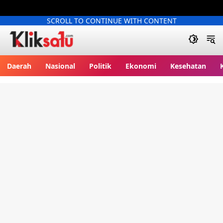
SCROLL TO CONTINUE WITH CONTENT
Kliksatu.com
Daerah
Nasional
Politik
Ekonomi
Kesehatan