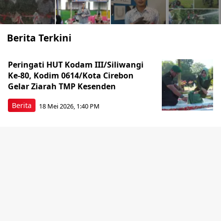
Berita Terkini
Peringati HUT Kodam III/Siliwangi
Ke-80, Kodim 0614/Kota Cirebon
Gelar Ziarah TMP Kesenden
Berita
18 Mei 2026, 1:40 PM