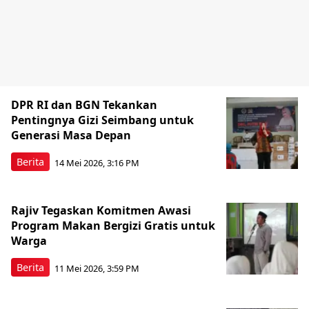
DPR RI dan BGN Tekankan
Pentingnya Gizi Seimbang untuk
Generasi Masa Depan
Berita
14 Mei 2026, 3:16 PM
Rajiv Tegaskan Komitmen Awasi
Program Makan Bergizi Gratis untuk
Warga
Berita
11 Mei 2026, 3:59 PM