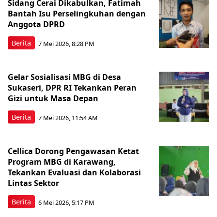
Sidang Cerai Dikabulkan, Fatimah
Bantah Isu Perselingkuhan dengan
Anggota DPRD
Berita
7 Mei 2026, 8:28 PM
Gelar Sosialisasi MBG di Desa
Sukaseri, DPR RI Tekankan Peran
Gizi untuk Masa Depan
Berita
7 Mei 2026, 11:54 AM
Cellica Dorong Pengawasan Ketat
Program MBG di Karawang,
Tekankan Evaluasi dan Kolaborasi
Lintas Sektor
Berita
6 Mei 2026, 5:17 PM