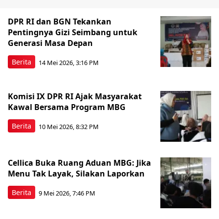
DPR RI dan BGN Tekankan
Pentingnya Gizi Seimbang untuk
Generasi Masa Depan
Berita
14 Mei 2026, 3:16 PM
Komisi IX DPR RI Ajak Masyarakat
Kawal Bersama Program MBG
Berita
10 Mei 2026, 8:32 PM
Cellica Buka Ruang Aduan MBG: Jika
Menu Tak Layak, Silakan Laporkan
Berita
9 Mei 2026, 7:46 PM