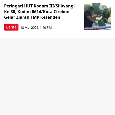
Peringati HUT Kodam III/Siliwangi
Ke-80, Kodim 0614/Kota Cirebon
Gelar Ziarah TMP Kesenden
Berita
18 Mei 2026, 1:40 PM