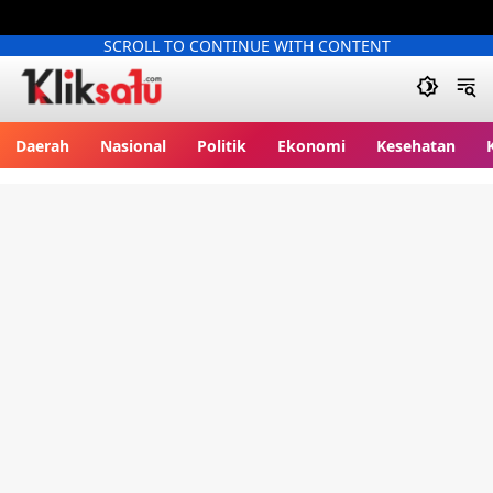
SCROLL TO CONTINUE WITH CONTENT
Kliksatu.com
Daerah
Nasional
Politik
Ekonomi
Kesehatan