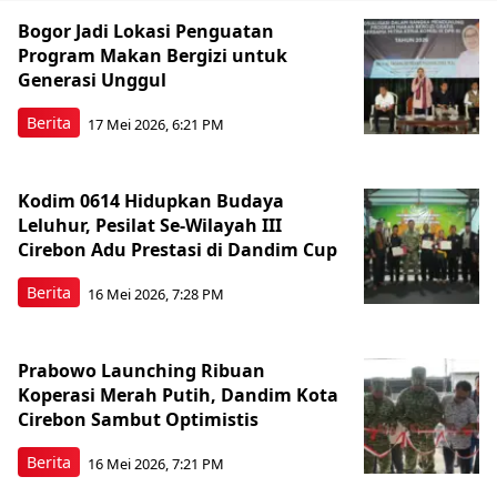
Bogor Jadi Lokasi Penguatan
Program Makan Bergizi untuk
Generasi Unggul
Berita
17 Mei 2026, 6:21 PM
Kodim 0614 Hidupkan Budaya
Leluhur, Pesilat Se-Wilayah III
Cirebon Adu Prestasi di Dandim Cup
Berita
16 Mei 2026, 7:28 PM
Prabowo Launching Ribuan
Koperasi Merah Putih, Dandim Kota
Cirebon Sambut Optimistis
Berita
16 Mei 2026, 7:21 PM