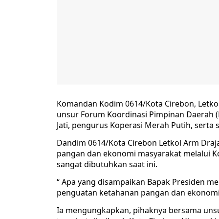
Komandan Kodim 0614/Kota Cirebon, Letkol
unsur Forum Koordinasi Pimpinan Daerah 
Jati, pengurus Koperasi Merah Putih, serta
Dandim 0614/Kota Cirebon Letkol Arm Dra
pangan dan ekonomi masyarakat melalui K
sangat dibutuhkan saat ini.
“ Apa yang disampaikan Bapak Presiden m
penguatan ketahanan pangan dan ekonomi m
Ia mengungkapkan, pihaknya bersama unsur