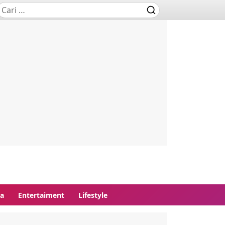
ga
Entertaiment
Lifestyle