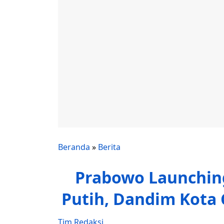
Beranda
»
Berita
Prabowo Launchin
Putih, Dandim Kota 
Tim Redaksi