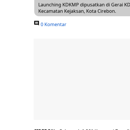
Launching KDKMP dipusatkan di Gerai K
Kecamatan Kejaksan, Kota Cirebon.
0 Komentar