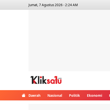
Jumat, 7 Agustus 2026 - 2:24 AM
Kliksatu.com
Daerah
Nasional
Politik
Ekonomi