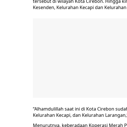
tersebut di wilayah Kota Cirebon. Hingga ki
Kesenden, Kelurahan Kecapi dan Kelurahan
“Alhamdulillah saat ini di Kota Cirebon sud
Kelurahan Kecapi, dan Kelurahan Larangan
Menurutnya, keberadaan Koperasi Merah P