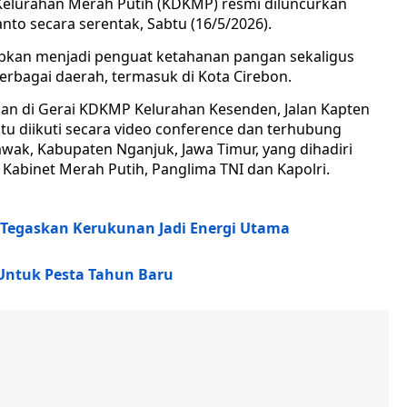
Kelurahan Merah Putih (KDKMP) resmi diluncurkan
to secara serentak, Sabtu (16/5/2026).
rapkan menjadi penguat ketahanan pangan sekaligus
rbagai daerah, termasuk di Kota Cirebon.
kan di Gerai KDKMP Kelurahan Kesenden, Jalan Kapten
tu diikuti secara video conference dan terhubung
wak, Kabupaten Nganjuk, Jawa Timur, yang dihadiri
Kabinet Merah Putih, Panglima TNI dan Kapolri.
 Tegaskan Kerukunan Jadi Energi Utama
Untuk Pesta Tahun Baru