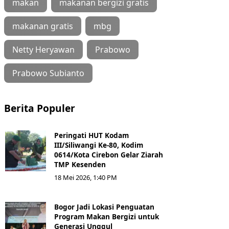
makan
makanan bergizi gratis
makanan gratis
mbg
Netty Heryawan
Prabowo
Prabowo Subianto
Berita Populer
Peringati HUT Kodam
III/Siliwangi Ke-80, Kodim
0614/Kota Cirebon Gelar Ziarah
TMP Kesenden
18 Mei 2026, 1:40 PM
Bogor Jadi Lokasi Penguatan
Program Makan Bergizi untuk
Generasi Unggul