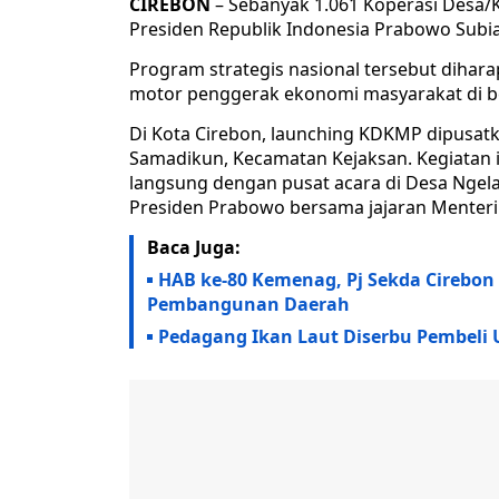
CIREBON
– Sebanyak 1.061 Koperasi Desa/
Presiden Republik Indonesia Prabowo Subian
Program strategis nasional tersebut diha
motor penggerak ekonomi masyarakat di be
Di Kota Cirebon, launching KDKMP dipusat
Samadikun, Kecamatan Kejaksan. Kegiatan i
langsung dengan pusat acara di Desa Ngela
Presiden Prabowo bersama jajaran Menteri 
Baca Juga:
HAB ke-80 Kemenag, Pj Sekda Cirebon
Pembangunan Daerah
Pedagang Ikan Laut Diserbu Pembeli 