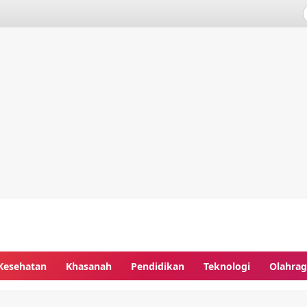
Kesehatan
Khasanah
Pendidikan
Teknologi
Olahra