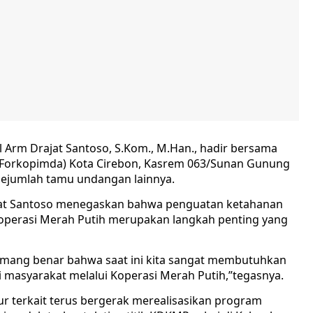
 Arm Drajat Santoso, S.Kom., M.Han., hadir bersama
(Forkopimda) Kota Cirebon, Kasrem 063/Sunan Gunung
 sejumlah tamu undangan lainnya.
jat Santoso menegaskan bahwa penguatan ketahanan
operasi Merah Putih merupakan langkah penting yang
emang benar bahwa saat ini kita sangat membutuhkan
asyarakat melalui Koperasi Merah Putih,”tegasnya.
 terkait terus bergerak merealisasikan program