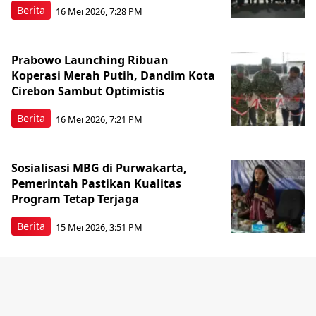
Berita
16 Mei 2026, 7:28 PM
Prabowo Launching Ribuan
Koperasi Merah Putih, Dandim Kota
Cirebon Sambut Optimistis
Berita
16 Mei 2026, 7:21 PM
Sosialisasi MBG di Purwakarta,
Pemerintah Pastikan Kualitas
Program Tetap Terjaga
Berita
15 Mei 2026, 3:51 PM