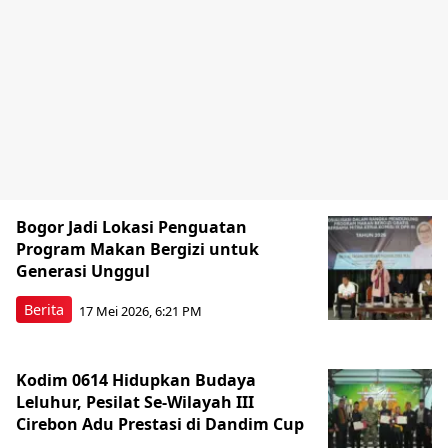
Bogor Jadi Lokasi Penguatan
Program Makan Bergizi untuk
Generasi Unggul
Berita
17 Mei 2026, 6:21 PM
Kodim 0614 Hidupkan Budaya
Leluhur, Pesilat Se-Wilayah III
Cirebon Adu Prestasi di Dandim Cup