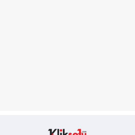
Kliksatu.com