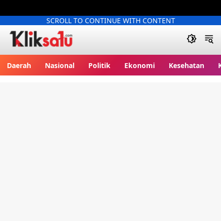
SCROLL TO CONTINUE WITH CONTENT
Kliksatu.com
Daerah
Nasional
Politik
Ekonomi
Kesehatan