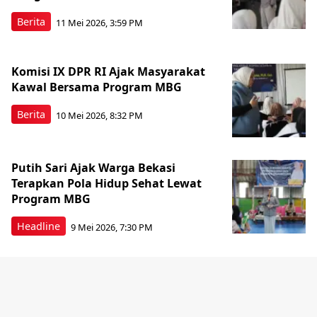
Berita
11 Mei 2026, 3:59 PM
Komisi IX DPR RI Ajak Masyarakat
Kawal Bersama Program MBG
Berita
10 Mei 2026, 8:32 PM
Putih Sari Ajak Warga Bekasi
Terapkan Pola Hidup Sehat Lewat
Program MBG
Headline
9 Mei 2026, 7:30 PM