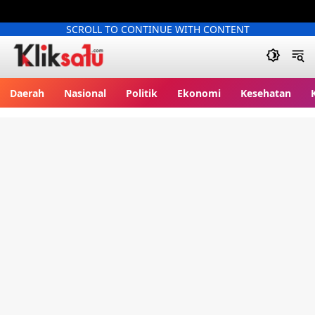
SCROLL TO CONTINUE WITH CONTENT
Kliksatu.com
Daerah
Nasional
Politik
Ekonomi
Kesehatan