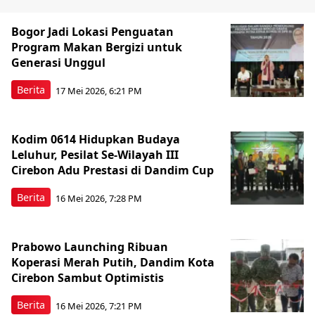
Bogor Jadi Lokasi Penguatan
Program Makan Bergizi untuk
Generasi Unggul
Berita
17 Mei 2026, 6:21 PM
Kodim 0614 Hidupkan Budaya
Leluhur, Pesilat Se-Wilayah III
Cirebon Adu Prestasi di Dandim Cup
Berita
16 Mei 2026, 7:28 PM
Prabowo Launching Ribuan
Koperasi Merah Putih, Dandim Kota
Cirebon Sambut Optimistis
Berita
16 Mei 2026, 7:21 PM