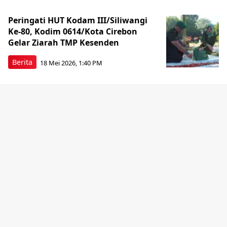
Peringati HUT Kodam III/Siliwangi
Ke-80, Kodim 0614/Kota Cirebon
Gelar Ziarah TMP Kesenden
Berita
18 Mei 2026, 1:40 PM