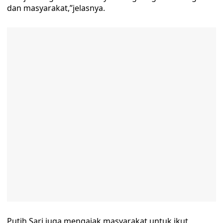
dan masyarakat,”jelasnya.
Putih Sari juga mengajak masyarakat untuk ikut