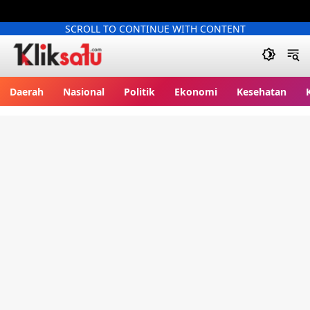
SCROLL TO CONTINUE WITH CONTENT
Kliksatu.com
Daerah
Nasional
Politik
Ekonomi
Kesehatan