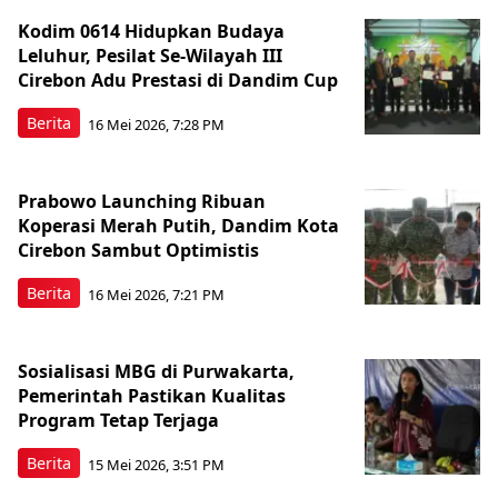
Kodim 0614 Hidupkan Budaya
Leluhur, Pesilat Se-Wilayah III
Cirebon Adu Prestasi di Dandim Cup
Berita
16 Mei 2026, 7:28 PM
Prabowo Launching Ribuan
Koperasi Merah Putih, Dandim Kota
Cirebon Sambut Optimistis
Berita
16 Mei 2026, 7:21 PM
Sosialisasi MBG di Purwakarta,
Pemerintah Pastikan Kualitas
Program Tetap Terjaga
Berita
15 Mei 2026, 3:51 PM