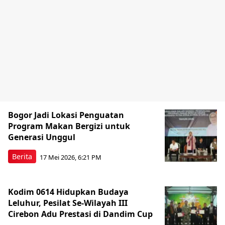
Bogor Jadi Lokasi Penguatan
Program Makan Bergizi untuk
Generasi Unggul
Berita
17 Mei 2026, 6:21 PM
Kodim 0614 Hidupkan Budaya
Leluhur, Pesilat Se-Wilayah III
Cirebon Adu Prestasi di Dandim Cup