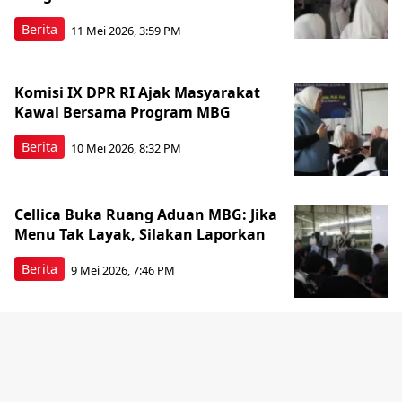
Berita
11 Mei 2026, 3:59 PM
Komisi IX DPR RI Ajak Masyarakat
Kawal Bersama Program MBG
Berita
10 Mei 2026, 8:32 PM
Cellica Buka Ruang Aduan MBG: Jika
Menu Tak Layak, Silakan Laporkan
Berita
9 Mei 2026, 7:46 PM