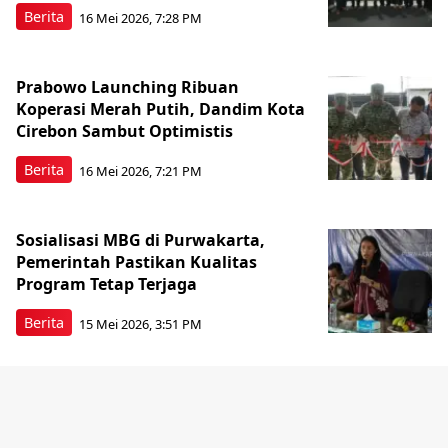
Berita
16 Mei 2026, 7:28 PM
Prabowo Launching Ribuan
Koperasi Merah Putih, Dandim Kota
Cirebon Sambut Optimistis
Berita
16 Mei 2026, 7:21 PM
Sosialisasi MBG di Purwakarta,
Pemerintah Pastikan Kualitas
Program Tetap Terjaga
Berita
15 Mei 2026, 3:51 PM