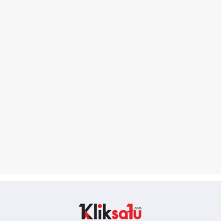
Kliksatu.com