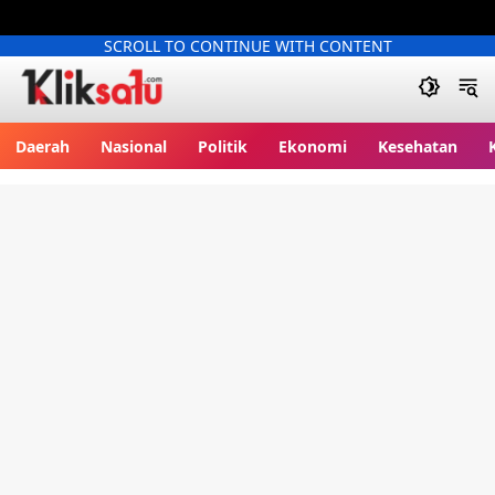
SCROLL TO CONTINUE WITH CONTENT
Kliksatu.com
Daerah
Nasional
Politik
Ekonomi
Kesehatan