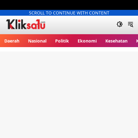
SCROLL TO CONTINUE WITH CONTENT
Kliksatu.com
Daerah
Nasional
Politik
Ekonomi
Kesehatan