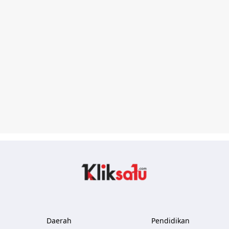
Kliksatu.com
Daerah
Pendidikan