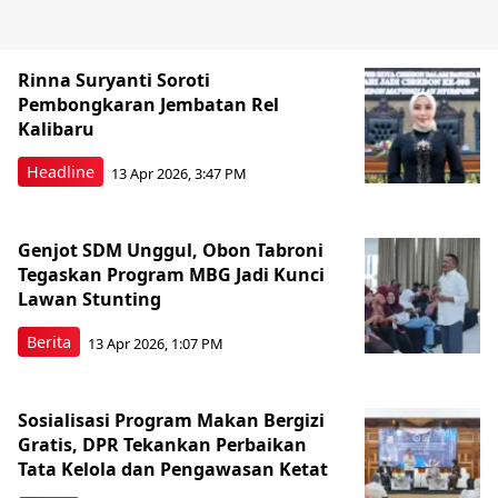
Rinna Suryanti Soroti
Pembongkaran Jembatan Rel
Kalibaru
Headline
13 Apr 2026, 3:47 PM
Genjot SDM Unggul, Obon Tabroni
Tegaskan Program MBG Jadi Kunci
Lawan Stunting
Berita
13 Apr 2026, 1:07 PM
Sosialisasi Program Makan Bergizi
Gratis, DPR Tekankan Perbaikan
Tata Kelola dan Pengawasan Ketat