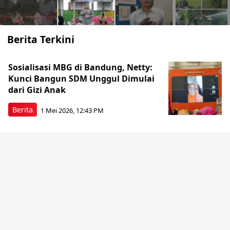
Berita Terkini
Sosialisasi MBG di Bandung, Netty:
Kunci Bangun SDM Unggul Dimulai
dari Gizi Anak
Berita
1 Mei 2026, 12:43 PM