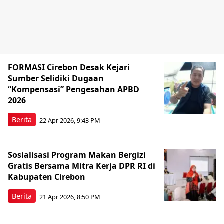
FORMASI Cirebon Desak Kejari
Sumber Selidiki Dugaan
“Kompensasi” Pengesahan APBD
2026
Berita
22 Apr 2026, 9:43 PM
Sosialisasi Program Makan Bergizi
Gratis Bersama Mitra Kerja DPR RI di
Kabupaten Cirebon
Berita
21 Apr 2026, 8:50 PM