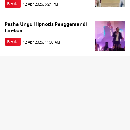
Berita
12 Apr 2026, 6:24 PM
Pasha Ungu Hipnotis Penggemar di
Cirebon
Berita
12 Apr 2026, 11:07 AM