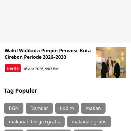
Wakil Walikota Pimpin Perwosi Kota
Cirebon Periode 2026–2030
Berita
16 Apr 2026, 9:02 PM
Tag Populer
BGN
Damkar
kodim
makan
makanan bergizi gratis
makanan gratis