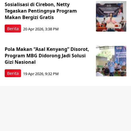
Sosialisasi di Cirebon, Netty
Tegaskan Pentingnya Program
Makan Bergizi Gratis
Berita
20 Apr 2026, 3:38 PM
Pola Makan “Asal Kenyang” Disorot,
Program MBG Didorong Jadi Solusi
Gizi Nasional
Berita
19 Apr 2026, 9:32 PM