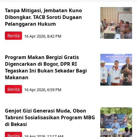
Tanpa Mitigasi, Jembatan Kuno
Dibongkar. TACB Soroti Dugaan
Pelanggaran Hukum
Berita
16 Apr 2026, 8:42 PM
Program Makan Bergizi Gratis
Digencarkan di Bogor, DPR RI
Tegaskan Ini Bukan Sekadar Bagi
Makanan
Berita
16 Apr 2026, 6:59 PM
Genjot Gizi Generasi Muda, Obon
Tabroni Sosialisasikan Program MBG
di Bekasi
Berita
16 Apr 2026, 12:17 AM