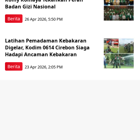
Badan Gizi Nasional
Berita
26 Apr 2026, 5:50 PM
Latihan Pemadaman Kebakaran
Digelar, Kodim 0614 Cirebon Siaga
Hadapi Ancaman Kebakaran
Berita
23 Apr 2026, 2:05 PM