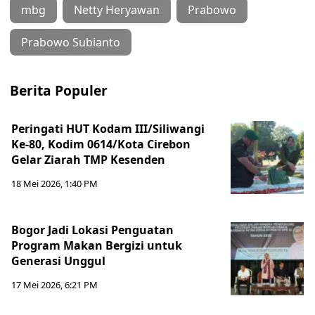
mbg
Netty Heryawan
Prabowo
Prabowo Subianto
Berita Populer
Peringati HUT Kodam III/Siliwangi
Ke-80, Kodim 0614/Kota Cirebon
Gelar Ziarah TMP Kesenden
18 Mei 2026, 1:40 PM
Bogor Jadi Lokasi Penguatan
Program Makan Bergizi untuk
Generasi Unggul
17 Mei 2026, 6:21 PM