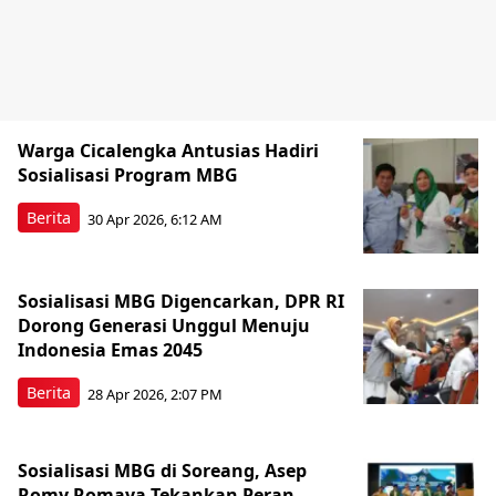
Warga Cicalengka Antusias Hadiri
Sosialisasi Program MBG
Berita
30 Apr 2026, 6:12 AM
Sosialisasi MBG Digencarkan, DPR RI
Dorong Generasi Unggul Menuju
Indonesia Emas 2045
Berita
28 Apr 2026, 2:07 PM
Sosialisasi MBG di Soreang, Asep
Romy Romaya Tekankan Peran