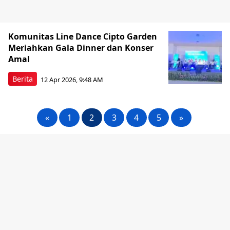
Komunitas Line Dance Cipto Garden
Meriahkan Gala Dinner dan Konser
Amal
Berita
12 Apr 2026, 9:48 AM
«
1
2
3
4
5
»