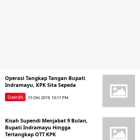
Operasi Tangkap Tangan Bupati
Indramayu, KPK Sita Sepeda
Daerah
15 Okt 2019, 10:17 PM
Kisah Supendi Menjabat 9 Bulan,
Bupati Indramayu Hingga
Tertangkap OTT KPK