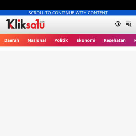
SCROLL TO CONTINUE WITH CONTENT
Kliksatu.com
Daerah
Nasional
Politik
Ekonomi
Kesehatan