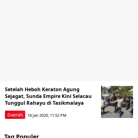
Setelah Heboh Keraton Agung
Sejagat, Sunda Empire Kini Selacau
Tunggul Rahayu di Tasikmalaya
Daerah
18 Jan 2020, 11:52 PM
Tag Populer