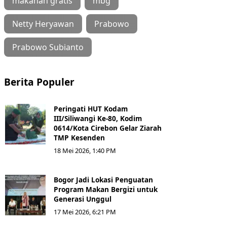
makanan gratis
mbg
Netty Heryawan
Prabowo
Prabowo Subianto
Berita Populer
Peringati HUT Kodam
III/Siliwangi Ke-80, Kodim
0614/Kota Cirebon Gelar Ziarah
TMP Kesenden
18 Mei 2026, 1:40 PM
Bogor Jadi Lokasi Penguatan
Program Makan Bergizi untuk
Generasi Unggul
17 Mei 2026, 6:21 PM