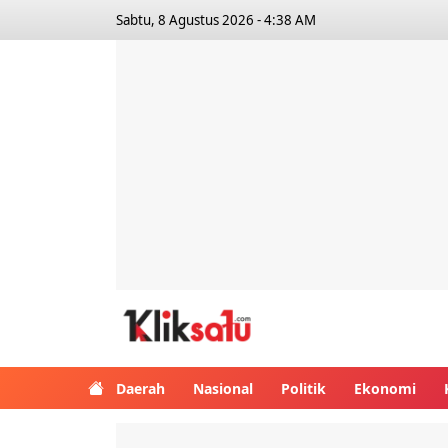
Sabtu, 8 Agustus 2026 - 4:38 AM
Kliksatu.com
Daerah
Nasional
Politik
Ekonomi