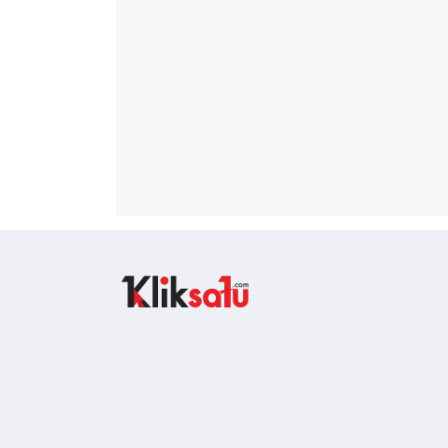
Kliksatu.com