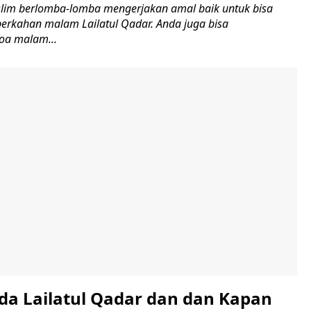
lim berlomba-lomba mengerjakan amal baik untuk bisa
rkahan malam Lailatul Qadar. Anda juga bisa
a malam...
da Lailatul Qadar dan dan Kapan