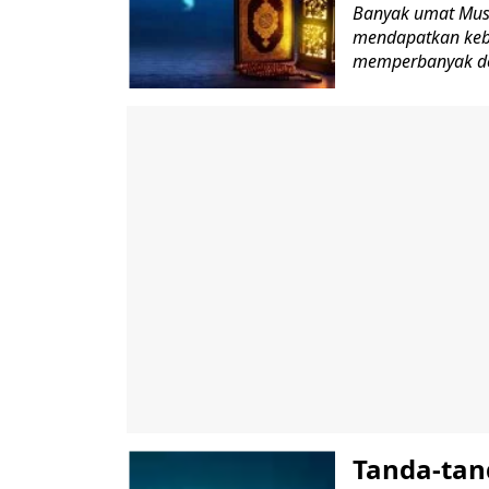
Banyak umat Mus
mendapatkan kebe
memperbanyak do
Tanda-tan