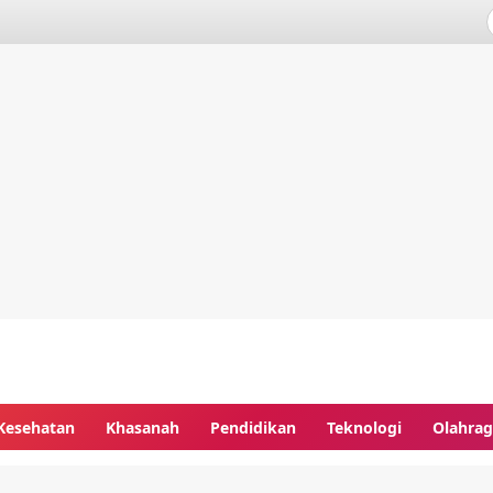
Kesehatan
Khasanah
Pendidikan
Teknologi
Olahra