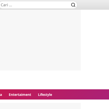
ga
Entertaiment
Lifestyle