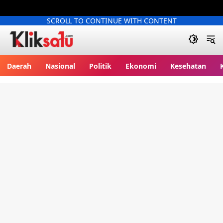
SCROLL TO CONTINUE WITH CONTENT
Kliksatu.com
Daerah
Nasional
Politik
Ekonomi
Kesehatan