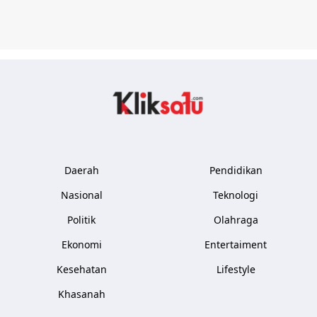
Kliksatu.com
Daerah
Pendidikan
Nasional
Teknologi
Politik
Olahraga
Ekonomi
Entertaiment
Kesehatan
Lifestyle
Khasanah