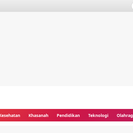
Kesehatan
Khasanah
Pendidikan
Teknologi
Olahra