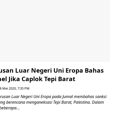
san Luar Negeri Uni Eropa Bahas
ael Jika Caplok Tepi Barat
6 Mei 2020, 7:35 PM
rusan Luar Negeri Uni Eropa pada Jumat membahas sanksi
yang berencana menganeksasi Tepi Barat, Palestina. Dalam
beberapa...