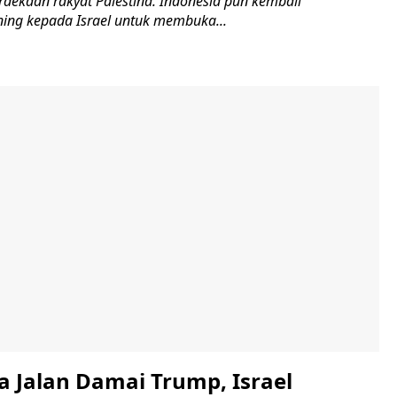
dekaan rakyat Palestina. Indonesia pun kembali
ng kepada Israel untuk membuka...
a Jalan Damai Trump, Israel