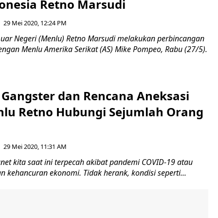
onesia Retno Marsudi
29 Mei 2020, 12:24 PM
Luar Negeri (Menlu) Retno Marsudi melakukan perbincangan
engan Menlu Amerika Serikat (AS) Mike Pompeo, Rabu (27/5).
k Gangster dan Rencana Aneksasi
enlu Retno Hubungi Sejumlah Orang
29 Mei 2020, 11:31 AM
et kita saat ini terpecah akibat pandemi COVID-19 atau
dan kehancuran ekonomi. Tidak herank, kondisi seperti...