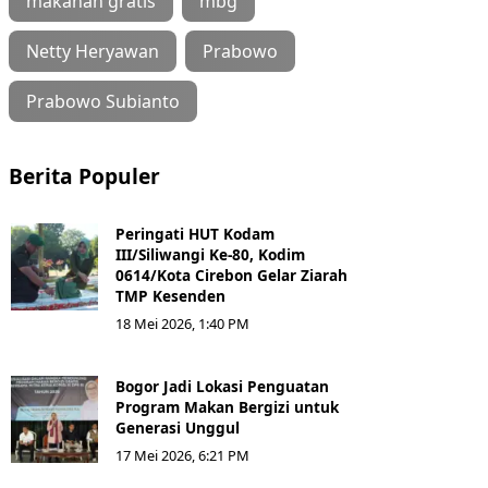
makanan gratis
mbg
Netty Heryawan
Prabowo
Prabowo Subianto
Berita Populer
Peringati HUT Kodam
III/Siliwangi Ke-80, Kodim
0614/Kota Cirebon Gelar Ziarah
TMP Kesenden
18 Mei 2026, 1:40 PM
Bogor Jadi Lokasi Penguatan
Program Makan Bergizi untuk
Generasi Unggul
17 Mei 2026, 6:21 PM