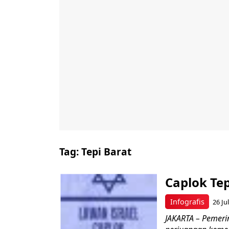
Tag:
Tepi Barat
Caplok Tep
Infografis
26 Ju
JAKARTA – Pemeri