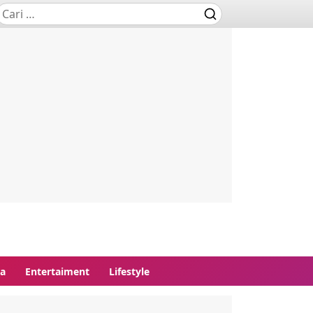
ga
Entertaiment
Lifestyle