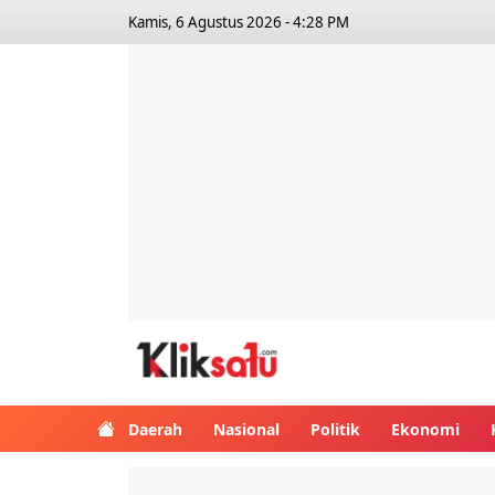
Kamis, 6 Agustus 2026 - 4:28 PM
Kliksatu.com
Daerah
Nasional
Politik
Ekonomi