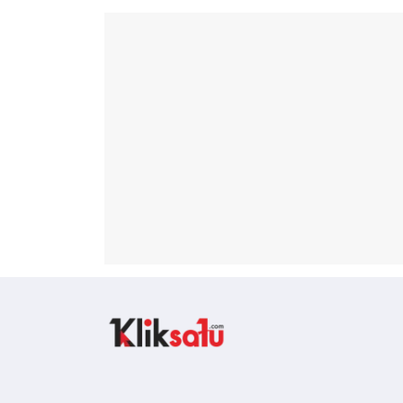
Kliksatu.com