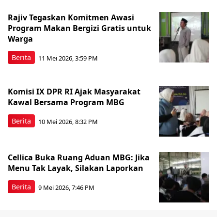
Rajiv Tegaskan Komitmen Awasi
Program Makan Bergizi Gratis untuk
Warga
Berita
11 Mei 2026, 3:59 PM
Komisi IX DPR RI Ajak Masyarakat
Kawal Bersama Program MBG
Berita
10 Mei 2026, 8:32 PM
Cellica Buka Ruang Aduan MBG: Jika
Menu Tak Layak, Silakan Laporkan
Berita
9 Mei 2026, 7:46 PM