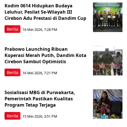
Kodim 0614 Hidupkan Budaya
Leluhur, Pesilat Se-Wilayah III
Cirebon Adu Prestasi di Dandim Cup
Berita
16 Mei 2026, 7:28 PM
Prabowo Launching Ribuan
Koperasi Merah Putih, Dandim Kota
Cirebon Sambut Optimistis
Berita
16 Mei 2026, 7:21 PM
Sosialisasi MBG di Purwakarta,
Pemerintah Pastikan Kualitas
Program Tetap Terjaga
Berita
15 Mei 2026, 3:51 PM