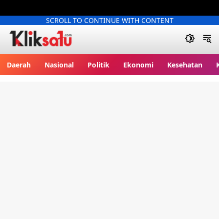
SCROLL TO CONTINUE WITH CONTENT
Kliksatu.com
Daerah
Nasional
Politik
Ekonomi
Kesehatan