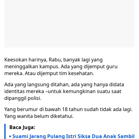
Keesokan harinya, Rabu, banyak lagi yang
meninggalkan kampus. Ada yang dijemput guru
mereka. Atau dijemput tim kesehatan.
Ada yang langsung ditahan, ada yang hanya didata
identitas mereka –untuk kemungkinan suatu saat
dipanggil polisi.
Yang berumur di bawah 18 tahun sudah tidak ada lagi.
Yang wanita belum diketahui.
Baca Juga:
Suami Jarang Pulang Istri Siksa Dua Anak Sambil