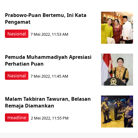
Prabowo-Puan Bertemu, Ini Kata
Pengamat
Nasional
7 Mei 2022, 11:53 AM
Pemuda Muhammadiyah Apresiasi
Perhatian Puan
Nasional
7 Mei 2022, 11:45 AM
Malam Takbiran Tawuran, Belasan
Remaja Diamankan
Headline
2 Mei 2022, 11:55 PM