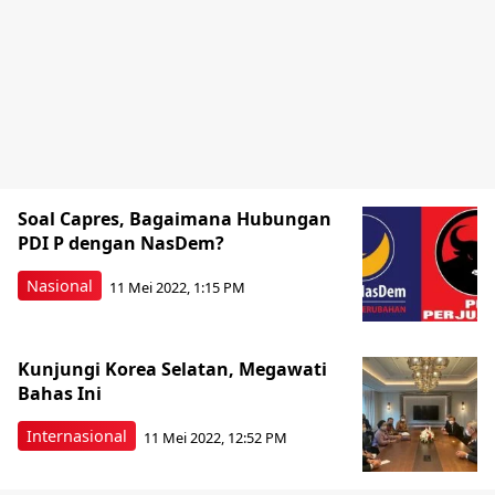
Soal Capres, Bagaimana Hubungan
PDI P dengan NasDem?
Nasional
11 Mei 2022, 1:15 PM
Kunjungi Korea Selatan, Megawati
Bahas Ini
Internasional
11 Mei 2022, 12:52 PM