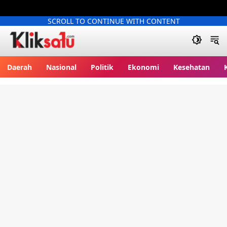
SCROLL TO CONTINUE WITH CONTENT
Kliksatu.com
Daerah
Nasional
Politik
Ekonomi
Kesehatan