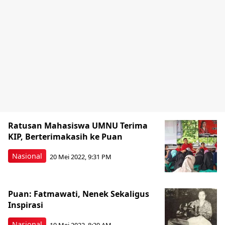
Ratusan Mahasiswa UMNU Terima
KIP, Berterimakasih ke Puan
Nasional
20 Mei 2022, 9:31 PM
Puan: Fatmawati, Nenek Sekaligus
Inspirasi
Nasional
19 Mei 2022, 8:30 AM