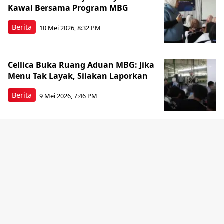
Kawal Bersama Program MBG
Berita
10 Mei 2026, 8:32 PM
Cellica Buka Ruang Aduan MBG: Jika
Menu Tak Layak, Silakan Laporkan
Berita
9 Mei 2026, 7:46 PM