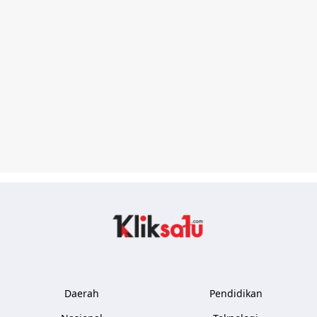
Kliksatu.com
Daerah
Pendidikan