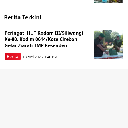
Berita Terkini
Peringati HUT Kodam III/Siliwangi
Ke-80, Kodim 0614/Kota Cirebon
Gelar Ziarah TMP Kesenden
Berita
18 Mei 2026, 1:40 PM