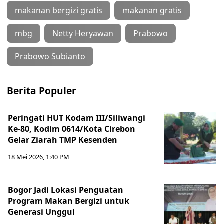
makanan bergizi gratis
makanan gratis
mbg
Netty Heryawan
Prabowo
Prabowo Subianto
Berita Populer
Peringati HUT Kodam III/Siliwangi
Ke-80, Kodim 0614/Kota Cirebon
Gelar Ziarah TMP Kesenden
18 Mei 2026, 1:40 PM
Bogor Jadi Lokasi Penguatan
Program Makan Bergizi untuk
Generasi Unggul