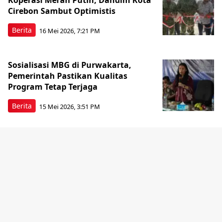
Koperasi Merah Putih, Dandim Kota
Cirebon Sambut Optimistis
Berita
16 Mei 2026, 7:21 PM
Sosialisasi MBG di Purwakarta,
Pemerintah Pastikan Kualitas
Program Tetap Terjaga
Berita
15 Mei 2026, 3:51 PM