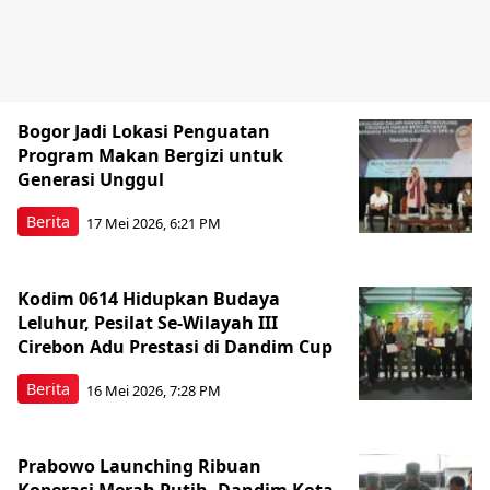
Bogor Jadi Lokasi Penguatan
Program Makan Bergizi untuk
Generasi Unggul
Berita
17 Mei 2026, 6:21 PM
Kodim 0614 Hidupkan Budaya
Leluhur, Pesilat Se-Wilayah III
Cirebon Adu Prestasi di Dandim Cup
Berita
16 Mei 2026, 7:28 PM
Prabowo Launching Ribuan