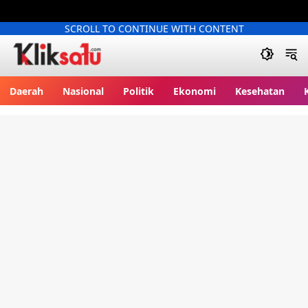
SCROLL TO CONTINUE WITH CONTENT
Kliksatu.com
Daerah
Nasional
Politik
Ekonomi
Kesehatan