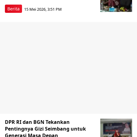
Berita
15 Mei 2026, 3:51 PM
DPR RI dan BGN Tekankan
Pentingnya Gizi Seimbang untuk
Generasi Masa Depan