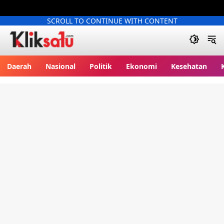
SCROLL TO CONTINUE WITH CONTENT
Kliksatu.com
Daerah
Nasional
Politik
Ekonomi
Kesehatan