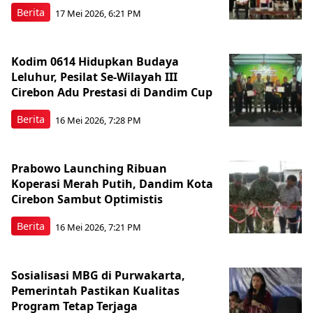
Berita
17 Mei 2026, 6:21 PM
Kodim 0614 Hidupkan Budaya
Leluhur, Pesilat Se-Wilayah III
Cirebon Adu Prestasi di Dandim Cup
Berita
16 Mei 2026, 7:28 PM
Prabowo Launching Ribuan
Koperasi Merah Putih, Dandim Kota
Cirebon Sambut Optimistis
Berita
16 Mei 2026, 7:21 PM
Sosialisasi MBG di Purwakarta,
Pemerintah Pastikan Kualitas
Program Tetap Terjaga