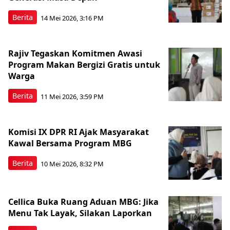
Berita
14 Mei 2026, 3:16 PM
Rajiv Tegaskan Komitmen Awasi
Program Makan Bergizi Gratis untuk
Warga
Berita
11 Mei 2026, 3:59 PM
Komisi IX DPR RI Ajak Masyarakat
Kawal Bersama Program MBG
Berita
10 Mei 2026, 8:32 PM
Cellica Buka Ruang Aduan MBG: Jika
Menu Tak Layak, Silakan Laporkan