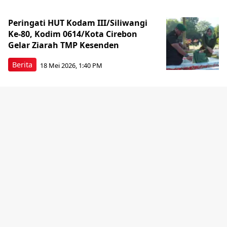
Peringati HUT Kodam III/Siliwangi
Ke-80, Kodim 0614/Kota Cirebon
Gelar Ziarah TMP Kesenden
Berita
18 Mei 2026, 1:40 PM