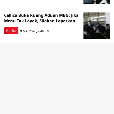
Cellica Buka Ruang Aduan MBG: Jika
Menu Tak Layak, Silakan Laporkan
Berita
9 Mei 2026, 7:46 PM