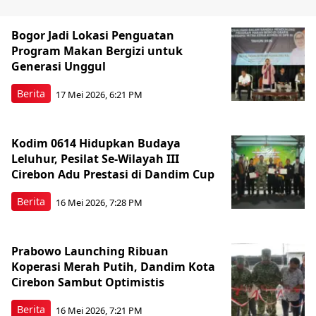
Bogor Jadi Lokasi Penguatan
Program Makan Bergizi untuk
Generasi Unggul
Berita
17 Mei 2026, 6:21 PM
Kodim 0614 Hidupkan Budaya
Leluhur, Pesilat Se-Wilayah III
Cirebon Adu Prestasi di Dandim Cup
Berita
16 Mei 2026, 7:28 PM
Prabowo Launching Ribuan
Koperasi Merah Putih, Dandim Kota
Cirebon Sambut Optimistis
Berita
16 Mei 2026, 7:21 PM