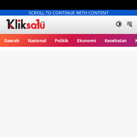
SCROLL TO CONTINUE WITH CONTENT
Kliksatu.com
Daerah
Nasional
Politik
Ekonomi
Kesehatan