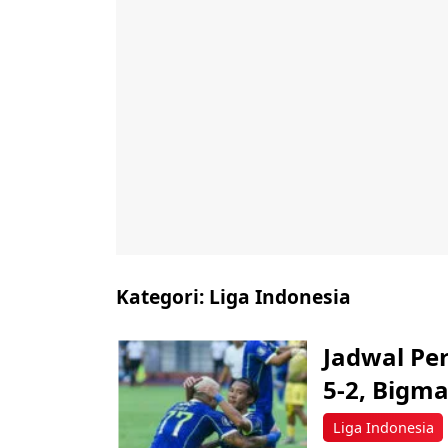
Kategori:
Liga Indonesia
Jadwal Pe
5-2, Bigm
Liga Indonesia