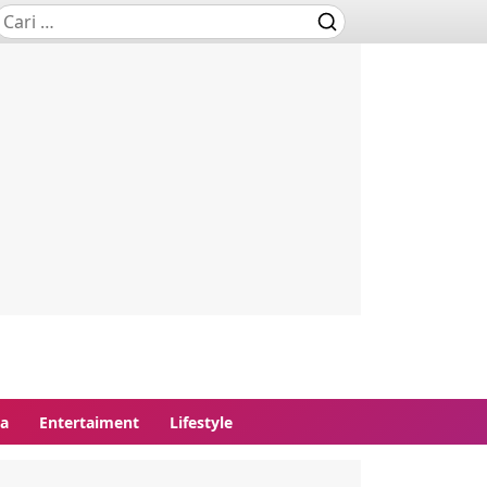
ga
Entertaiment
Lifestyle