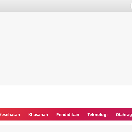
Kesehatan
Khasanah
Pendidikan
Teknologi
Olahra