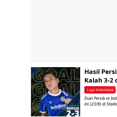
Hasil Pers
Kalah 3-2 
Liga Indonesia
Duel Persib vs ba
ini (23/8) di Sta