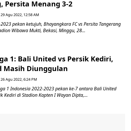
, Persita Menang 3-2
29 Agu 2022, 12:58 AM
2-2023 pekan ketujuh, Bhayangkara FC vs Persita Tangerang
tadion Wibawa Mukti, Bekasi, Minggu, 28...
ga 1: Bali United vs Persik Kediri,
ed Masih Diunggulan
26 Agu 2022, 6:24 PM
Liga 1 Indonesia 2022-2023 pekan ke-7 antara Bali United
 Kediri di Stadion Kapten I Wayan Dipta,...