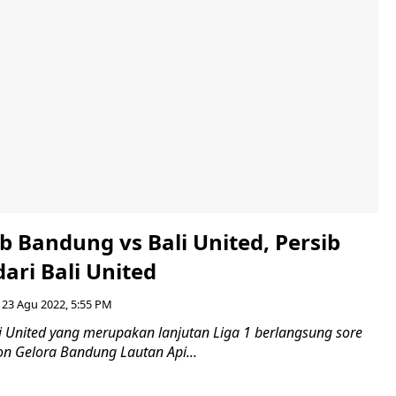
ib Bandung vs Bali United, Persib
dari Bali United
23 Agu 2022, 5:55 PM
li United yang merupakan lanjutan Liga 1 berlangsung sore
dion Gelora Bandung Lautan Api...