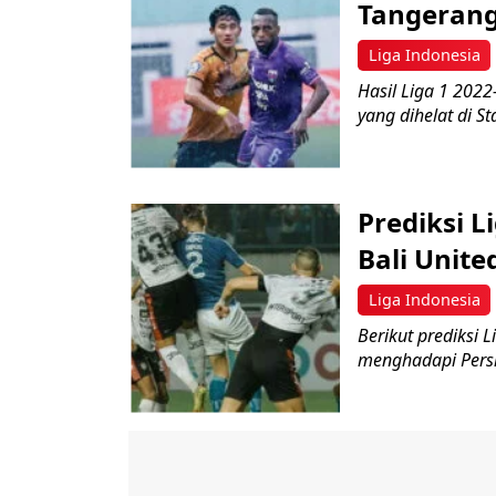
Tangerang
Liga Indonesia
Hasil Liga 1 202
yang dihelat di S
Prediksi Li
Bali Unit
Liga Indonesia
Berikut prediksi 
menghadapi Persik