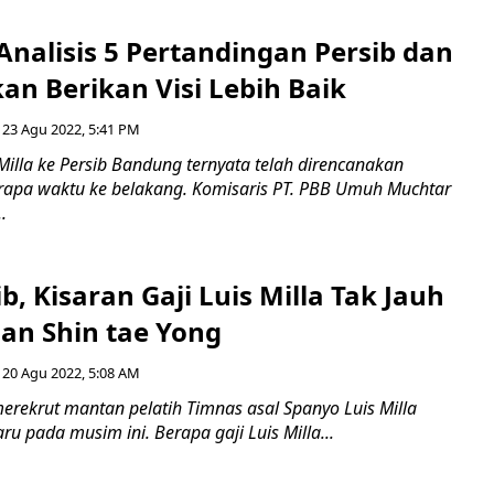
 Analisis 5 Pertandingan Persib dan
kan Berikan Visi Lebih Baik
23 Agu 2022, 5:41 PM
illa ke Persib Bandung ternyata telah direncanakan
apa waktu ke belakang. Komisaris PT. PBB Umuh Muchtar
.
ib, Kisaran Gaji Luis Milla Tak Jauh
an Shin tae Yong
20 Agu 2022, 5:08 AM
erekrut mantan pelatih Timnas asal Spanyo Luis Milla
ru pada musim ini. Berapa gaji Luis Milla...