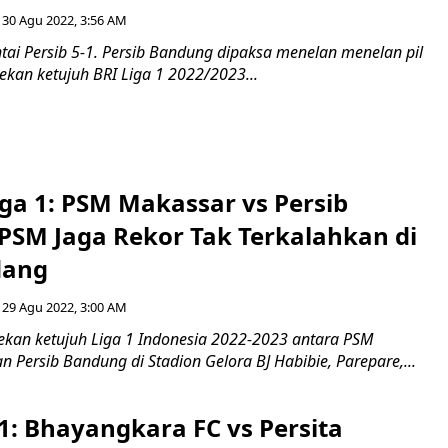
30 Agu 2022, 3:56 AM
ai Persib 5-1. Persib Bandung dipaksa menelan menelan pil
ekan ketujuh BRI Liga 1 2022/2023...
iga 1: PSM Makassar vs Persib
PSM Jaga Rekor Tak Terkalahkan di
dang
29 Agu 2022, 3:00 AM
pekan ketujuh Liga 1 Indonesia 2022-2023 antara PSM
Persib Bandung di Stadion Gelora BJ Habibie, Parepare,...
 1: Bhayangkara FC vs Persita