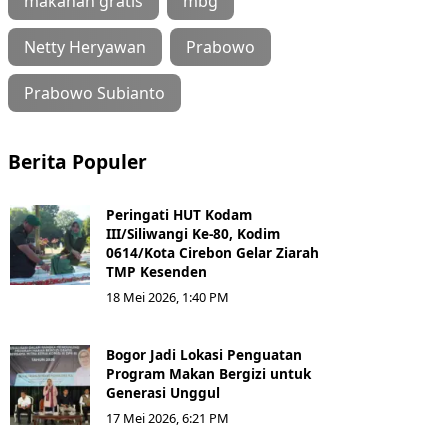
makanan gratis
mbg
Netty Heryawan
Prabowo
Prabowo Subianto
Berita Populer
Peringati HUT Kodam
III/Siliwangi Ke-80, Kodim
0614/Kota Cirebon Gelar Ziarah
TMP Kesenden
18 Mei 2026, 1:40 PM
Bogor Jadi Lokasi Penguatan
Program Makan Bergizi untuk
Generasi Unggul
17 Mei 2026, 6:21 PM