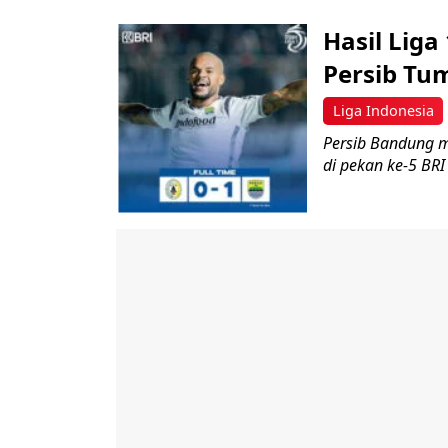
Hasil Liga
Persib Tu
Liga Indonesia
Persib Bandung m
di pekan ke-5 BR