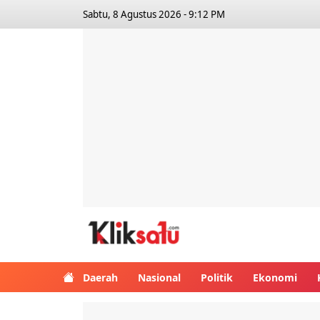
Sabtu, 8 Agustus 2026 - 9:12 PM
Kliksatu.com
Daerah
Nasional
Politik
Ekonomi