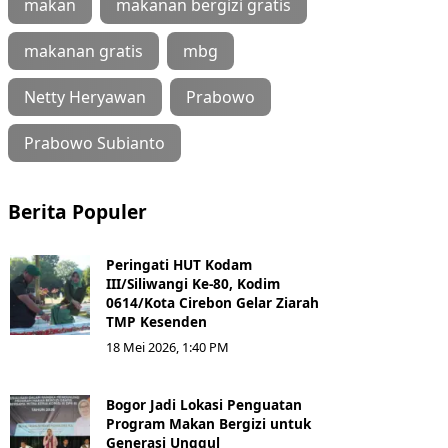
makan
makanan bergizi gratis
makanan gratis
mbg
Netty Heryawan
Prabowo
Prabowo Subianto
Berita Populer
Peringati HUT Kodam
III/Siliwangi Ke-80, Kodim
0614/Kota Cirebon Gelar Ziarah
TMP Kesenden
18 Mei 2026, 1:40 PM
Bogor Jadi Lokasi Penguatan
Program Makan Bergizi untuk
Generasi Unggul