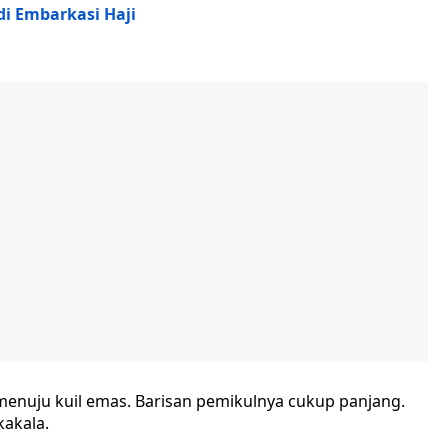
di Embarkasi Haji
l menuju kuil emas. Barisan pemikulnya cukup panjang.
kakala.