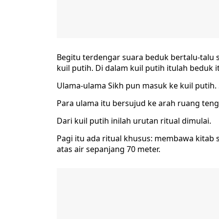
Begitu terdengar suara beduk bertalu-talu 
kuil putih. Di dalam kuil putih itulah beduk 
Ulama-ulama Sikh pun masuk ke kuil putih.
Para ulama itu bersujud ke arah ruang tenga
Dari kuil putih inilah urutan ritual dimulai.
Pagi itu ada ritual khusus: membawa kitab su
atas air sepanjang 70 meter.