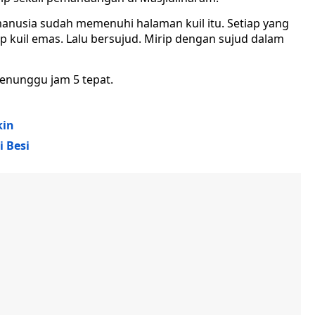
pi manusia sudah memenuhi halaman kuil itu. Setiap yang
p kuil emas. Lalu bersujud. Mirip dengan sujud dalam
Menunggu jam 5 tepat.
kin
i Besi