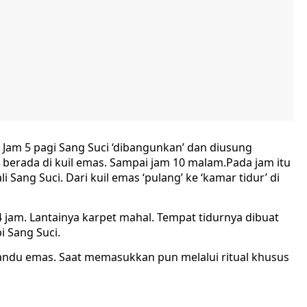
tu. Jam 5 pagi Sang Suci ‘dibangunkan’ dan diusung
i berada di kuil emas. Sampai jam 10 malam.Pada jam itu
ang Suci. Dari kuil emas ‘pulang’ ke ‘kamar tidur’ di
24 jam. Lantainya karpet mahal. Tempat tidurnya dibuat
i Sang Suci.
 tandu emas. Saat memasukkan pun melalui ritual khusus