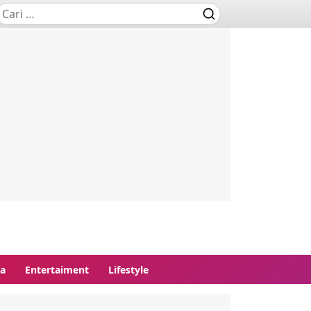
ga
Entertaiment
Lifestyle