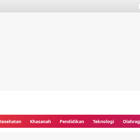
Kesehatan
Khasanah
Pendidikan
Teknologi
Olahra