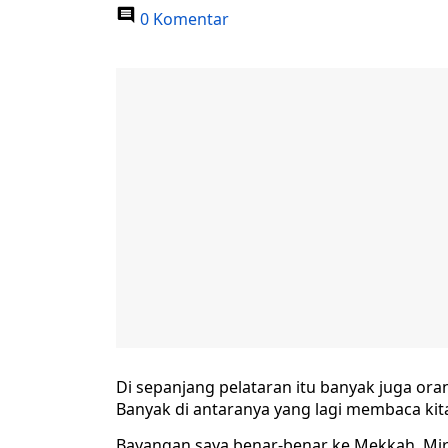
0 Komentar
Di sepanjang pelataran itu banyak juga ora
Banyak di antaranya yang lagi membaca kita
Bayangan saya benar-benar ke Mekkah. Mir