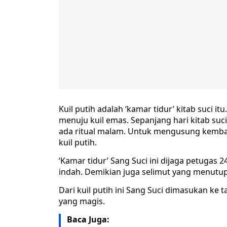
Kuil putih adalah ‘kamar tidur’ kitab suci i
menuju kuil emas. Sepanjang hari kitab suc
ada ritual malam. Untuk mengusung kembali S
kuil putih.
‘Kamar tidur’ Sang Suci ini dijaga petugas 
indah. Demikian juga selimut yang menutup
Dari kuil putih ini Sang Suci dimasukan ke
yang magis.
Baca Juga: