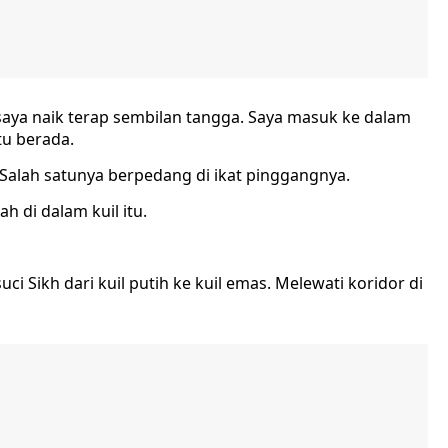
saya naik terap sembilan tangga. Saya masuk ke dalam
itu berada.
 Salah satunya berpedang di ikat pinggangnya.
h di dalam kuil itu.
ci Sikh dari kuil putih ke kuil emas. Melewati koridor di