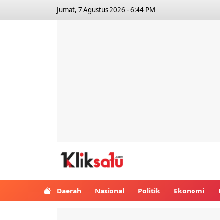
Jumat, 7 Agustus 2026 - 6:44 PM
Kliksatu.com
Daerah
Nasional
Politik
Ekonomi