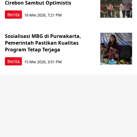
Cirebon Sambut Optimistis
Berita
16 Mei 2026, 7:21 PM
Sosialisasi MBG di Purwakarta,
Pemerintah Pastikan Kualitas
Program Tetap Terjaga
Berita
15 Mei 2026, 3:51 PM