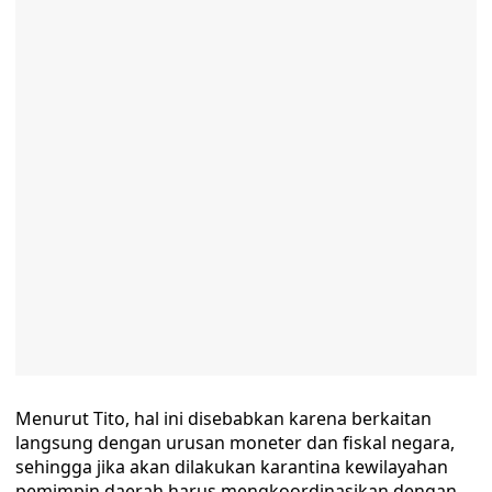
Menurut Tito, hal ini disebabkan karena berkaitan
langsung dengan urusan moneter dan fiskal negara,
sehingga jika akan dilakukan karantina kewilayahan
pemimpin daerah harus mengkoordinasikan dengan