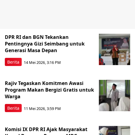
DPR RI dan BGN Tekankan
Pentingnya Gizi Seimbang untuk
Generasi Masa Depan
Berita
14 Mei 2026, 3:16 PM
Rajiv Tegaskan Komitmen Awasi
Program Makan Bergizi Gratis untuk
Warga
Berita
11 Mei 2026, 3:59 PM
Komisi IX DPR RI Ajak Masyarakat