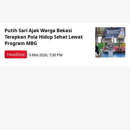
Putih Sari Ajak Warga Bekasi
Terapkan Pola Hidup Sehat Lewat
Program MBG
Headline
9 Mei 2026, 7:30 PM