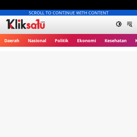
SCROLL TO CONTINUE WITH CONTENT
Kliksatu.com
Daerah
Nasional
Politik
Ekonomi
Kesehatan