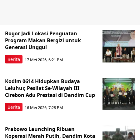
Bogor Jadi Lokasi Penguatan
Program Makan Bergizi untuk
Generasi Unggul
Berita
17 Mei 2026, 6:21 PM
Kodim 0614 Hidupkan Budaya
Leluhur, Pesilat Se-Wilayah III
Cirebon Adu Prestasi di Dandim Cup
Berita
16 Mei 2026, 7:28 PM
Prabowo Launching Ribuan
Koperasi Merah Putih, Dandim Kota