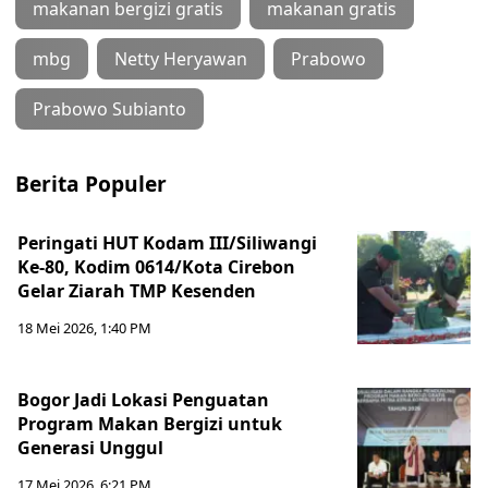
makanan bergizi gratis
makanan gratis
mbg
Netty Heryawan
Prabowo
Prabowo Subianto
Berita Populer
Peringati HUT Kodam III/Siliwangi
Ke-80, Kodim 0614/Kota Cirebon
Gelar Ziarah TMP Kesenden
18 Mei 2026, 1:40 PM
Bogor Jadi Lokasi Penguatan
Program Makan Bergizi untuk
Generasi Unggul
17 Mei 2026, 6:21 PM