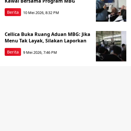
Kawal Bersama Program MBG
Berita
10 Mei 2026, 8:32 PM
Cellica Buka Ruang Aduan MBG: Jika
Menu Tak Layak, Silakan Laporkan
Berita
9 Mei 2026, 7:46 PM