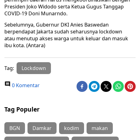
Presiden Joko Widodo serta Ketua Gugus Tanggap
COVID-19 Doni Munarndo.
Sebelumnya, Gubernur DKI Anies Baswedan
berpendapat Jakarta sudah seharusnya lockdown
atau menutup akses warga untuk keluar dan masuk
ibu kota. (Antara)
Tag:
Lockdown
0 Komentar
Tag Populer
BGN
Damkar
kodim
makan