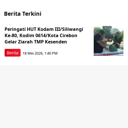
Berita Terkini
Peringati HUT Kodam III/Siliwangi
Ke-80, Kodim 0614/Kota Cirebon
Gelar Ziarah TMP Kesenden
Berita
18 Mei 2026, 1:40 PM