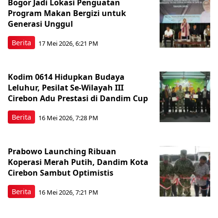
Bogor Jadi Lokasi Penguatan
Program Makan Bergizi untuk
Generasi Unggul
Berita
17 Mei 2026, 6:21 PM
Kodim 0614 Hidupkan Budaya
Leluhur, Pesilat Se-Wilayah III
Cirebon Adu Prestasi di Dandim Cup
Berita
16 Mei 2026, 7:28 PM
Prabowo Launching Ribuan
Koperasi Merah Putih, Dandim Kota
Cirebon Sambut Optimistis
Berita
16 Mei 2026, 7:21 PM