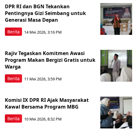
DPR RI dan BGN Tekankan
Pentingnya Gizi Seimbang untuk
Generasi Masa Depan
Berita
14 Mei 2026, 3:16 PM
Rajiv Tegaskan Komitmen Awasi
Program Makan Bergizi Gratis untuk
Warga
Berita
11 Mei 2026, 3:59 PM
Komisi IX DPR RI Ajak Masyarakat
Kawal Bersama Program MBG
Berita
10 Mei 2026, 8:32 PM