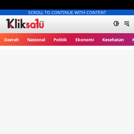
SCROLL TO CONTINUE WITH CONTENT
Kliksatu.com
Daerah
Nasional
Politik
Ekonomi
Kesehatan