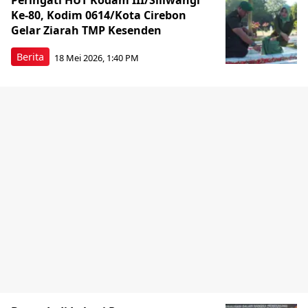
Peringati HUT Kodam III/Siliwangi
Ke-80, Kodim 0614/Kota Cirebon
Gelar Ziarah TMP Kesenden
Berita
18 Mei 2026, 1:40 PM