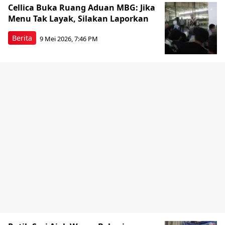
Cellica Buka Ruang Aduan MBG: Jika
Menu Tak Layak, Silakan Laporkan
Berita
9 Mei 2026, 7:46 PM