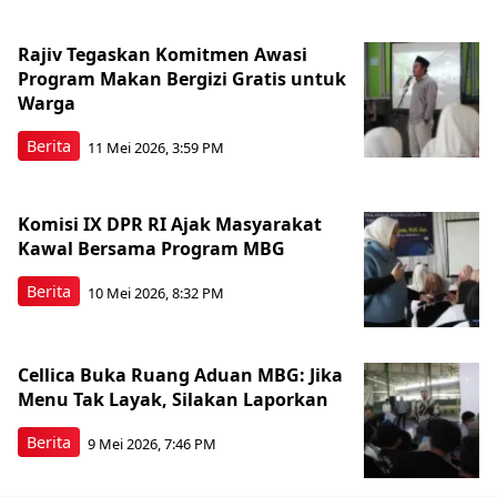
Rajiv Tegaskan Komitmen Awasi
Program Makan Bergizi Gratis untuk
Warga
Berita
11 Mei 2026, 3:59 PM
Komisi IX DPR RI Ajak Masyarakat
Kawal Bersama Program MBG
Berita
10 Mei 2026, 8:32 PM
Cellica Buka Ruang Aduan MBG: Jika
Menu Tak Layak, Silakan Laporkan
Berita
9 Mei 2026, 7:46 PM