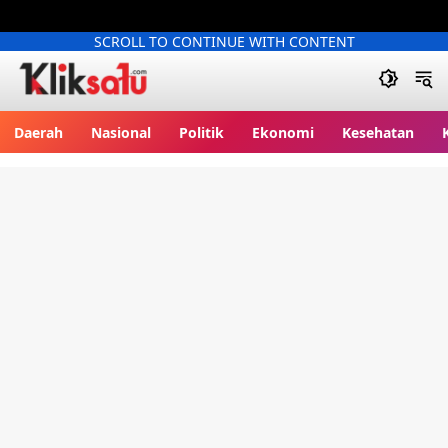
SCROLL TO CONTINUE WITH CONTENT
Kliksatu.com
Daerah
Nasional
Politik
Ekonomi
Kesehatan