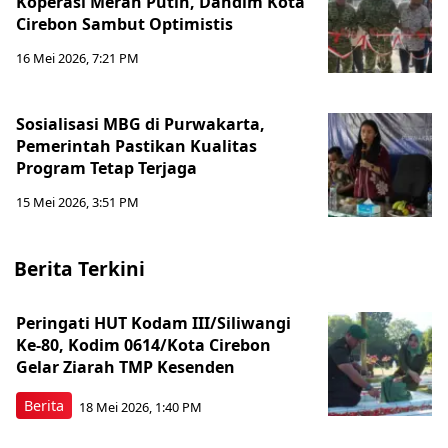
Koperasi Merah Putih, Dandim Kota
Cirebon Sambut Optimistis
16 Mei 2026, 7:21 PM
Sosialisasi MBG di Purwakarta,
Pemerintah Pastikan Kualitas
Program Tetap Terjaga
15 Mei 2026, 3:51 PM
Berita Terkini
Peringati HUT Kodam III/Siliwangi
Ke-80, Kodim 0614/Kota Cirebon
Gelar Ziarah TMP Kesenden
Berita
18 Mei 2026, 1:40 PM