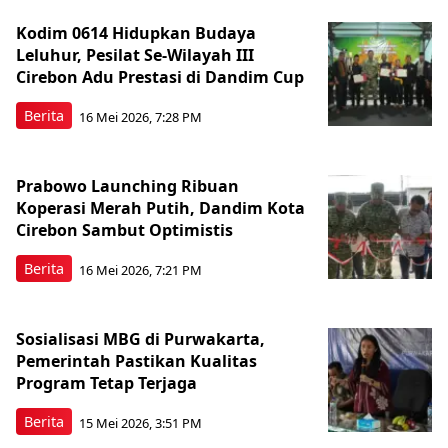
Kodim 0614 Hidupkan Budaya
Leluhur, Pesilat Se-Wilayah III
Cirebon Adu Prestasi di Dandim Cup
Berita
16 Mei 2026, 7:28 PM
Prabowo Launching Ribuan
Koperasi Merah Putih, Dandim Kota
Cirebon Sambut Optimistis
Berita
16 Mei 2026, 7:21 PM
Sosialisasi MBG di Purwakarta,
Pemerintah Pastikan Kualitas
Program Tetap Terjaga
Berita
15 Mei 2026, 3:51 PM