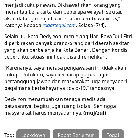
menjadi cukup rawan. Dikhawatirkan, orang yang
merantau ke Jakarta dari beberapa wilayah sekitar,
akan datang menjadi carier atau pembawa virus,”
katanya kepada
radartegal.com
, Selasa (7/4).
Selain itu, kata Dedy Yon, menjelang Hari Raya Idul Fitri
diperkirakan banyak orang-orang dari daerah sekitar
yang akan berbelanja ke Kota Bahari. Dengan kondisi
seperti itu, situasi ini tidak bisa diremehkan.
“Karenanya, saya merasa pengawasan ini tidak akan
cukup. Untuk itu, saya berharap gugus tugas
bertanggung jawab dan masyarakat juga menyadari
bagaimana berbahayanya covid-19,” tandasnya.
Dedy Yon menambahkan tenaga medis ada
batasannya, begitu juga ruang isolasi. Sehingga
masyarakat harus menyadarinya.
(muj/zul)
Tag:
Lockdown
Rapat Berjemur
Tegal