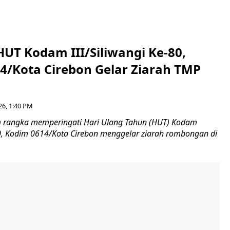
HUT Kodam III/Siliwangi Ke-80,
4/Kota Cirebon Gelar Ziarah TMP
26, 1:40 PM
 rangka memperingati Hari Ulang Tahun (HUT) Kodam
-80, Kodim 0614/Kota Cirebon menggelar ziarah rombongan di