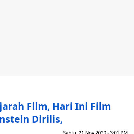
arah Film, Hari Ini Film
stein Dirilis,
Sabtu, 21 Nov 2020 - 3:01 PM