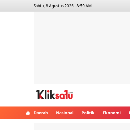
Sabtu, 8 Agustus 2026 - 8:59 AM
Kliksatu.com
Daerah
Nasional
Politik
Ekonomi