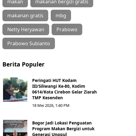
makan
makanan bergizi gratis
makanan gratis
mbg
Netty Heryawan
Prabowo
Prabowo Subianto
Berita Populer
Peringati HUT Kodam
III/Siliwangi Ke-80, Kodim
0614/Kota Cirebon Gelar Ziarah
TMP Kesenden
18 Mei 2026, 1:40 PM
Bogor Jadi Lokasi Penguatan
Program Makan Bergizi untuk
Generasi Unggul