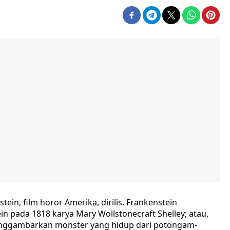
in, film horor Amerika, dirilis. Frankenstein
in pada 1818 karya Mary Wollstonecraft Shelley; atau,
enggambarkan monster yang hidup dari potongam-