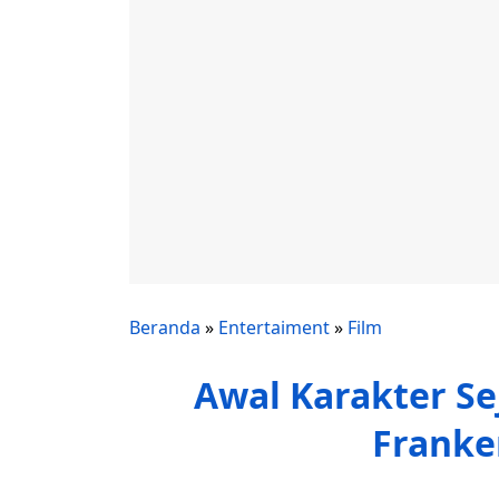
Beranda
»
Entertaiment
»
Film
Awal Karakter Sej
Franken