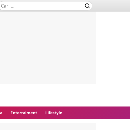
ga
Entertaiment
Lifestyle