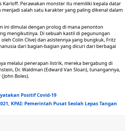
 Karloff. Perawakan monster itu memiliki kepala datar
 menjadi salah satu karakter yang paling dikenal dalam
lm ini dimulai dengan prolog di mana penonton
ng mengikutinya. Di sebuah kastil di pegunungan
 oleh Colin Clive) dan asistennya yang bungkuk, Fritz
anusia dari bagian-bagian yang dicuri dari berbagai
a melalui penerapan listrik, mereka bergabung di
stein, Dr. Waldman (Edward Van Sloan), tunangannya,
 (John Boles).
yatakan Positif Covid-19
021, KPAI: Pemerintah Pusat Seolah Lepas Tangan