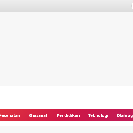
Kesehatan
Khasanah
Pendidikan
Teknologi
Olahra