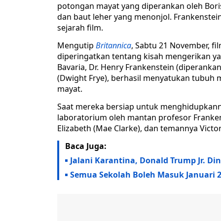
potongan mayat yang diperankan oleh Boris
dan baut leher yang menonjol. Frankenstein
sejarah film.
Mengutip
Britannica
, Sabtu 21 November, fi
diperingatkan tentang kisah mengerikan ya
Bavaria, Dr. Henry Frankenstein (diperankan
(Dwight Frye), berhasil menyatukan tubuh m
mayat.
Saat mereka bersiap untuk menghidupkanny
laboratorium oleh mantan profesor Franken
Elizabeth (Mae Clarke), dan temannya Victor
Baca Juga:
Jalani Karantina, Donald Trump Jr. Din
Semua Sekolah Boleh Masuk Januari 2