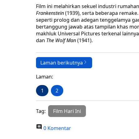
Film ini melahirkan sekuel industri rumaha
Frankenstein
(1939), serta beberapa remake.
seperti prolog dan adegan tenggelamya gadi
bertanggung jawab atas tampilan khas mo
makhluk Universal Pictures terkenal lainn
dan
The Wolf Man
(1941).
Laman berikutnya
Laman:
1
2
Tag:
Film Hari Ini
0 Komentar