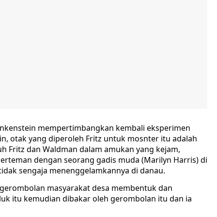
nkenstein mempertimbangkan kembali eksperimen
, otak yang diperoleh Fritz untuk mosnter itu adalah
nuh Fritz dan Waldman dalam amukan yang kejam,
 berteman dengan seorang gadis muda (Marilyn Harris) di
 tidak sengaja menenggelamkannya di danau.
, gerombolan masyarakat desa membentuk dan
luk itu kemudian dibakar oleh gerombolan itu dan ia