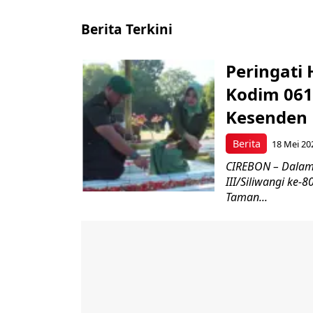
Berita Terkini
Peringati 
Kodim 061
Kesenden
Berita
18 Mei 20
CIREBON – Dalam
III/Siliwangi ke
Taman...