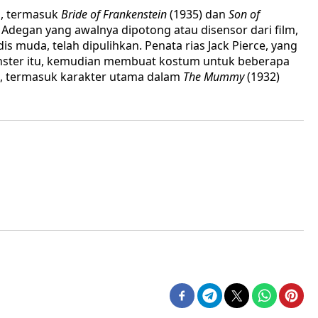
n, termasuk
Bride of Frankenstein
(1935) dan
Son of
 Adegan yang awalnya dipotong atau disensor dari film,
s muda, telah dipulihkan. Penata rias Jack Pierce, yang
nster itu, kemudian membuat kostum untuk beberapa
ya, termasuk karakter utama dalam
The Mummy
(1932)