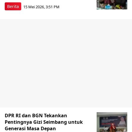
Berita
15 Mei 2026, 3:51 PM
DPR RI dan BGN Tekankan
Pentingnya Gizi Seimbang untuk
Generasi Masa Depan