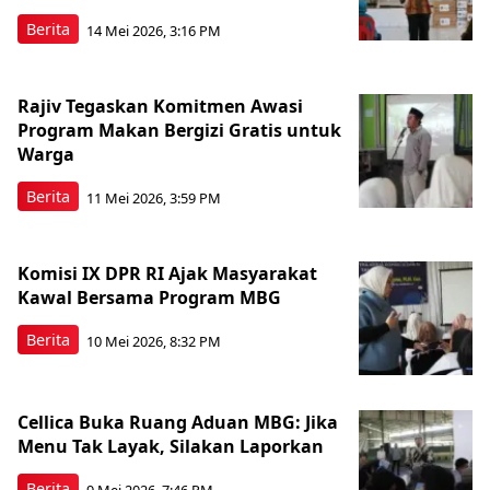
Berita
14 Mei 2026, 3:16 PM
Rajiv Tegaskan Komitmen Awasi
Program Makan Bergizi Gratis untuk
Warga
Berita
11 Mei 2026, 3:59 PM
Komisi IX DPR RI Ajak Masyarakat
Kawal Bersama Program MBG
Berita
10 Mei 2026, 8:32 PM
Cellica Buka Ruang Aduan MBG: Jika
Menu Tak Layak, Silakan Laporkan
Berita
9 Mei 2026, 7:46 PM