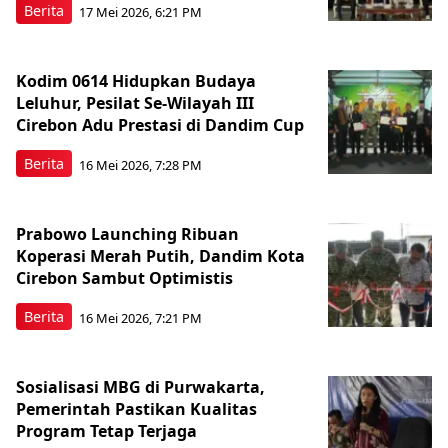
Berita
17 Mei 2026, 6:21 PM
Kodim 0614 Hidupkan Budaya
Leluhur, Pesilat Se-Wilayah III
Cirebon Adu Prestasi di Dandim Cup
Berita
16 Mei 2026, 7:28 PM
Prabowo Launching Ribuan
Koperasi Merah Putih, Dandim Kota
Cirebon Sambut Optimistis
Berita
16 Mei 2026, 7:21 PM
Sosialisasi MBG di Purwakarta,
Pemerintah Pastikan Kualitas
Program Tetap Terjaga