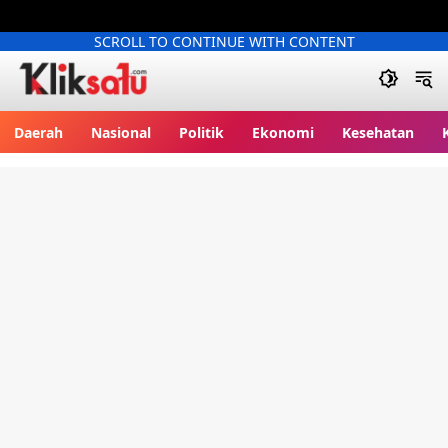
SCROLL TO CONTINUE WITH CONTENT
Kliksatu.com
Daerah
Nasional
Politik
Ekonomi
Kesehatan