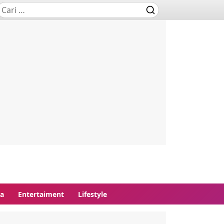
ga
Entertaiment
Lifestyle