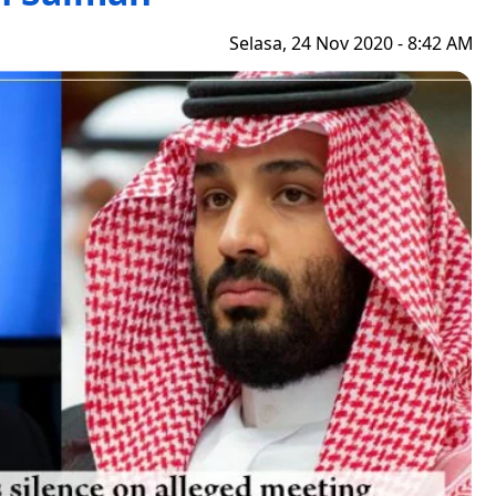
Selasa, 24 Nov 2020 - 8:42 AM