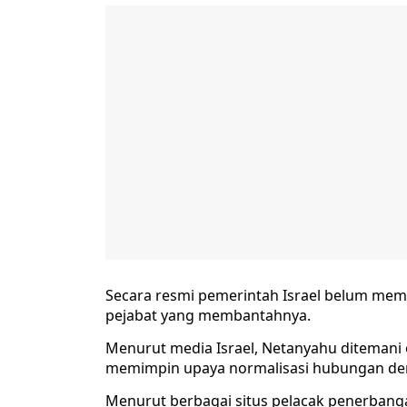
Secara resmi pemerintah Israel belum membu
pejabat yang membantahnya.
Menurut media Israel, Netanyahu ditemani 
memimpin upaya normalisasi hubungan den
Menurut berbagai situs pelacak penerbanga