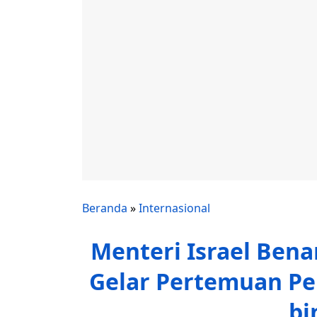
Beranda
»
Internasional
Menteri Israel Ben
Gelar Pertemuan 
bi