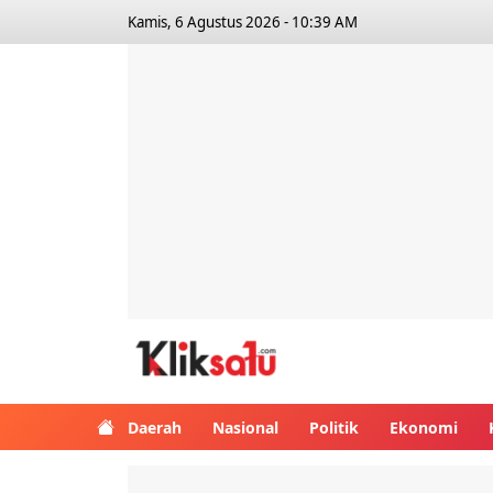
Kamis, 6 Agustus 2026 - 10:39 AM
Kliksatu.com
Daerah
Nasional
Politik
Ekonomi