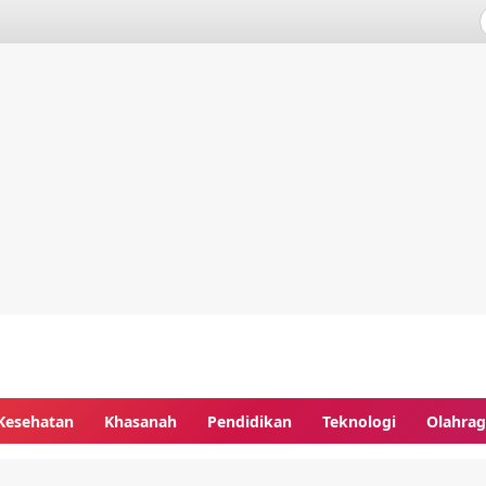
Kesehatan
Khasanah
Pendidikan
Teknologi
Olahra