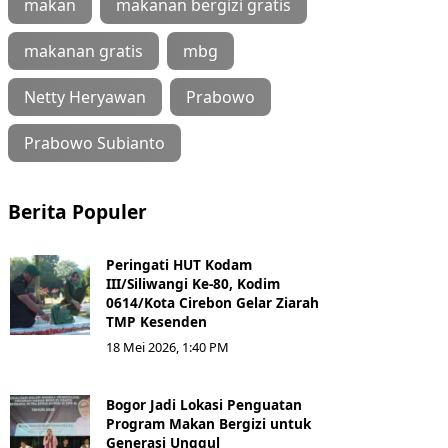
makan
makanan bergizi gratis
makanan gratis
mbg
Netty Heryawan
Prabowo
Prabowo Subianto
Berita Populer
Peringati HUT Kodam
III/Siliwangi Ke-80, Kodim
0614/Kota Cirebon Gelar Ziarah
TMP Kesenden
18 Mei 2026, 1:40 PM
Bogor Jadi Lokasi Penguatan
Program Makan Bergizi untuk
Generasi Unggul