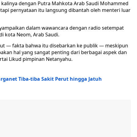
a kalinya dengan Putra Mahkota Arab Saudi Mohammed
etapi pernyataan itu langsung dibantah oleh menteri luar
enyampaikan dalam wawancara dengan radio setempat
di kota Neom, Arab Saudi.
ut — fakta bahwa itu disebarkan ke publik — meskipun
pakan hal yang sangat penting dari berbagai aspek dan
rtai Likud pimpinan Netanyahu.
ganet Tiba-tiba Sakit Perut hingga Jatuh