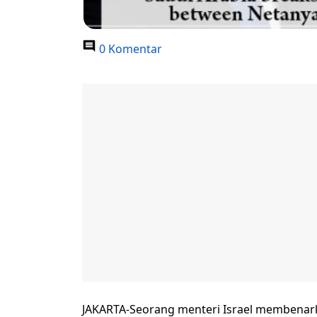
0 Komentar
JAKARTA-Seorang menteri Israel membenar