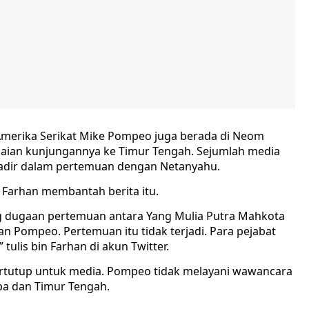
 Amerika Serikat Mike Pompeo juga berada di Neom
aian kunjungannya ke Timur Tengah. Sejumlah media
adir dalam pertemuan dengan Netanyahu.
n Farhan membantah berita itu.
g dugaan pertemuan antara Yang Mulia Putra Mahkota
n Pompeo. Pertemuan itu tidak terjadi. Para pejabat
tulis bin Farhan di akun Twitter.
rtutup untuk media. Pompeo tidak melayani wawancara
pa dan Timur Tengah.