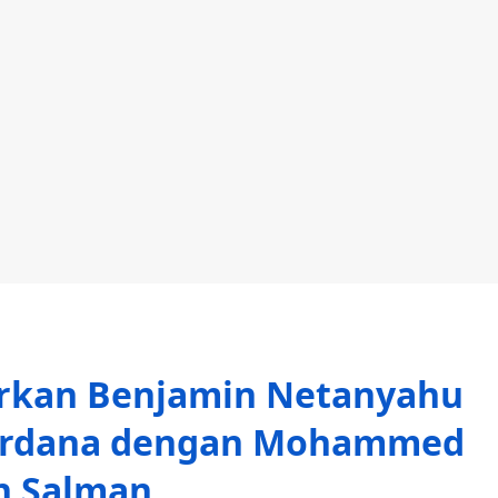
arkan Benjamin Netanyahu
Perdana dengan Mohammed
n Salman