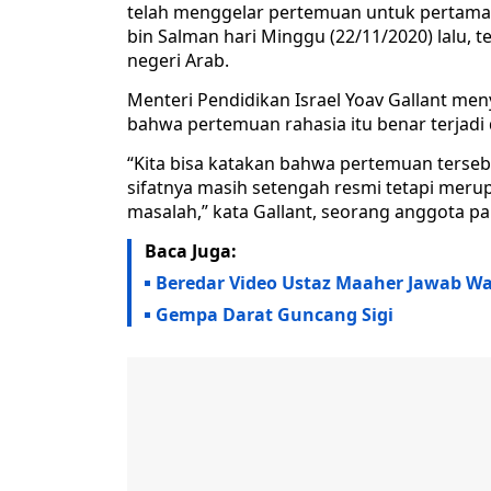
telah menggelar pertemuan untuk pertam
bin Salman hari Minggu (22/11/2020) lalu, t
negeri Arab.
Menteri Pendidikan Israel Yoav Gallant m
bahwa pertemuan rahasia itu benar terjadi 
“Kita bisa katakan bahwa pertemuan terseb
sifatnya masih setengah resmi tetapi meru
masalah,” kata Gallant, seorang anggota pa
Baca Juga:
Beredar Video Ustaz Maaher Jawab War
Gempa Darat Guncang Sigi