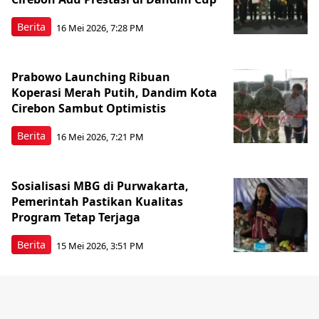
Berita
16 Mei 2026, 7:28 PM
Prabowo Launching Ribuan
Koperasi Merah Putih, Dandim Kota
Cirebon Sambut Optimistis
Berita
16 Mei 2026, 7:21 PM
Sosialisasi MBG di Purwakarta,
Pemerintah Pastikan Kualitas
Program Tetap Terjaga
Berita
15 Mei 2026, 3:51 PM