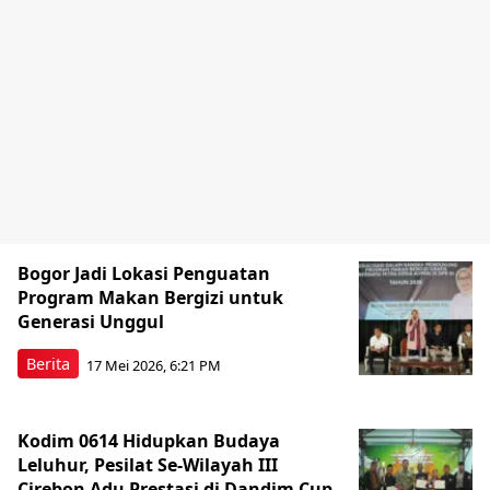
Bogor Jadi Lokasi Penguatan
Program Makan Bergizi untuk
Generasi Unggul
Berita
17 Mei 2026, 6:21 PM
Kodim 0614 Hidupkan Budaya
Leluhur, Pesilat Se-Wilayah III
Cirebon Adu Prestasi di Dandim Cup