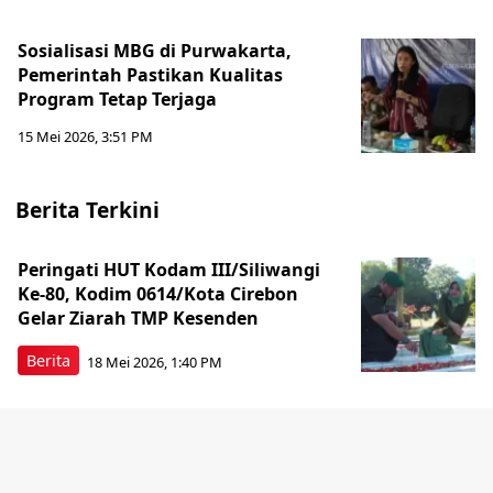
Sosialisasi MBG di Purwakarta,
Pemerintah Pastikan Kualitas
Program Tetap Terjaga
15 Mei 2026, 3:51 PM
Berita Terkini
Peringati HUT Kodam III/Siliwangi
Ke-80, Kodim 0614/Kota Cirebon
Gelar Ziarah TMP Kesenden
Berita
18 Mei 2026, 1:40 PM