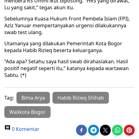
mendera RS Ummi ikut diposting. “HRS yang dirawat,
Lu yang sakit,” tegas akun itu.
Sebelumnya Kuasa Hukum Front Pembela Islam (FPI),
Aziz Yanuar mempertanyakan urgensi dilakukannya
swab test ulang.
Utamanya yang dilakukan Pemerintah Kota Bogor
kepada Habib Rizieq beserta keluarganya.
“Ada apa? Setahu saya hasil swab dirahasiakan. Hasil
positif negatif seperti itu,” katanya kepada wartawan
Sabtu. (*)
Tag:
Bima Arya
Habib Rizieq Shihab
Walikota Bogor
0 Komentar