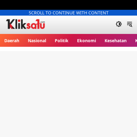
SCROLL TO CONTINUE WITH CONTENT
Kliksatu.com
Daerah
Nasional
Politik
Ekonomi
Kesehatan