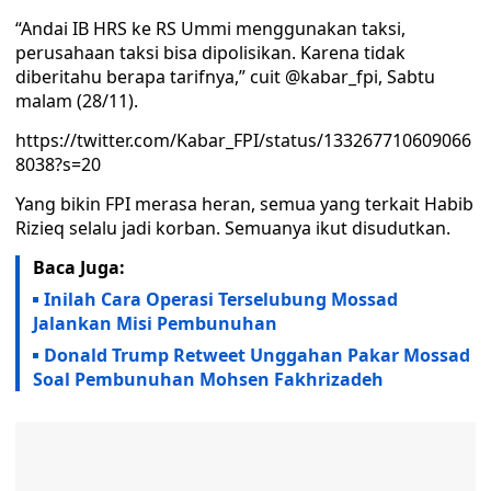
“Andai IB HRS ke RS Ummi menggunakan taksi,
perusahaan taksi bisa dipolisikan. Karena tidak
diberitahu berapa tarifnya,” cuit @kabar_fpi, Sabtu
malam (28/11).
https://twitter.com/Kabar_FPI/status/133267710609066
8038?s=20
Yang bikin FPI merasa heran, semua yang terkait Habib
Rizieq selalu jadi korban. Semuanya ikut disudutkan.
Baca Juga:
Inilah Cara Operasi Terselubung Mossad
Jalankan Misi Pembunuhan
Donald Trump Retweet Unggahan Pakar Mossad
Soal Pembunuhan Mohsen Fakhrizadeh