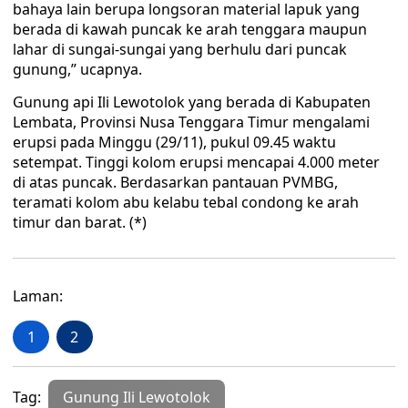
bahaya lain berupa longsoran material lapuk yang
berada di kawah puncak ke arah tenggara maupun
lahar di sungai-sungai yang berhulu dari puncak
gunung,” ucapnya.
Gunung api Ili Lewotolok yang berada di Kabupaten
Lembata, Provinsi Nusa Tenggara Timur mengalami
erupsi pada Minggu (29/11), pukul 09.45 waktu
setempat. Tinggi kolom erupsi mencapai 4.000 meter
di atas puncak. Berdasarkan pantauan PVMBG,
teramati kolom abu kelabu tebal condong ke arah
timur dan barat. (*)
Laman:
1
2
Tag:
Gunung Ili Lewotolok