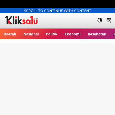
SCROLL TO CONTINUE WITH CONTENT
Kliksatu.com
Daerah
Nasional
Politik
Ekonomi
Kesehatan