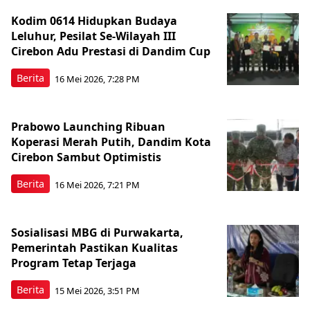
Kodim 0614 Hidupkan Budaya
Leluhur, Pesilat Se-Wilayah III
Cirebon Adu Prestasi di Dandim Cup
Berita
16 Mei 2026, 7:28 PM
Prabowo Launching Ribuan
Koperasi Merah Putih, Dandim Kota
Cirebon Sambut Optimistis
Berita
16 Mei 2026, 7:21 PM
Sosialisasi MBG di Purwakarta,
Pemerintah Pastikan Kualitas
Program Tetap Terjaga
Berita
15 Mei 2026, 3:51 PM