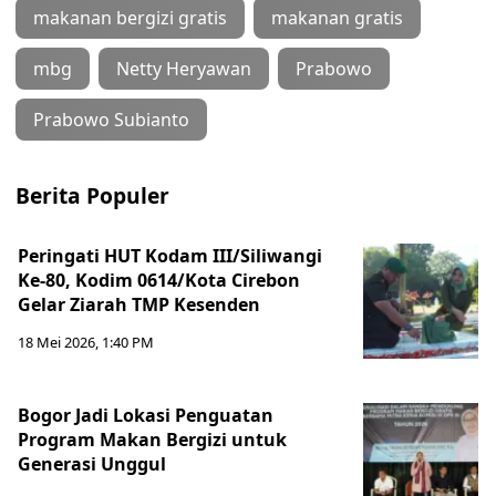
makanan bergizi gratis
makanan gratis
mbg
Netty Heryawan
Prabowo
Prabowo Subianto
Berita Populer
Peringati HUT Kodam III/Siliwangi
Ke-80, Kodim 0614/Kota Cirebon
Gelar Ziarah TMP Kesenden
18 Mei 2026, 1:40 PM
Bogor Jadi Lokasi Penguatan
Program Makan Bergizi untuk
Generasi Unggul