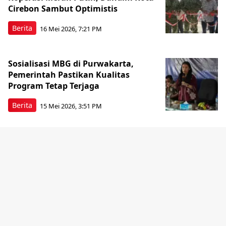
Cirebon Sambut Optimistis
Berita
16 Mei 2026, 7:21 PM
Sosialisasi MBG di Purwakarta,
Pemerintah Pastikan Kualitas
Program Tetap Terjaga
Berita
15 Mei 2026, 3:51 PM