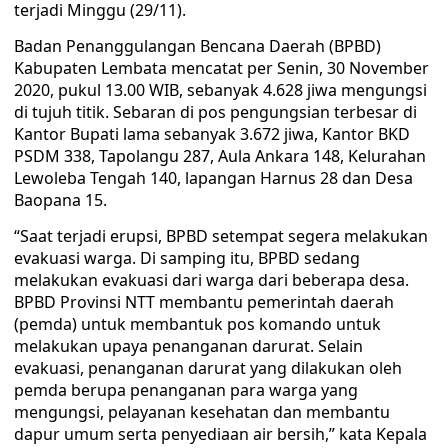
terjadi Minggu (29/11).
Badan Penanggulangan Bencana Daerah (BPBD)
Kabupaten Lembata mencatat per Senin, 30 November
2020, pukul 13.00 WIB, sebanyak 4.628 jiwa mengungsi
di tujuh titik. Sebaran di pos pengungsian terbesar di
Kantor Bupati lama sebanyak 3.672 jiwa, Kantor BKD
PSDM 338, Tapolangu 287, Aula Ankara 148, Kelurahan
Lewoleba Tengah 140, lapangan Harnus 28 dan Desa
Baopana 15.
“Saat terjadi erupsi, BPBD setempat segera melakukan
evakuasi warga. Di samping itu, BPBD sedang
melakukan evakuasi dari warga dari beberapa desa.
BPBD Provinsi NTT membantu pemerintah daerah
(pemda) untuk membantuk pos komando untuk
melakukan upaya penanganan darurat. Selain
evakuasi, penanganan darurat yang dilakukan oleh
pemda berupa penanganan para warga yang
mengungsi, pelayanan kesehatan dan membantu
dapur umum serta penyediaan air bersih,” kata Kepala