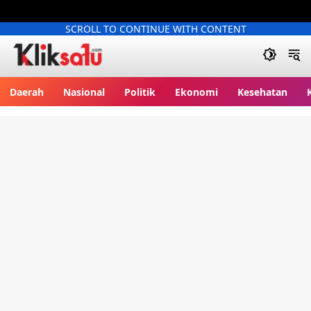
SCROLL TO CONTINUE WITH CONTENT
Kliksatu.com
Daerah
Nasional
Politik
Ekonomi
Kesehatan