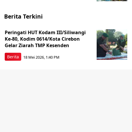
Berita Terkini
Peringati HUT Kodam III/Siliwangi
Ke-80, Kodim 0614/Kota Cirebon
Gelar Ziarah TMP Kesenden
Berita
18 Mei 2026, 1:40 PM