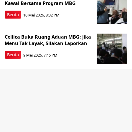
Kawal Bersama Program MBG
Berita
10 Mei 2026, 8:32 PM
Cellica Buka Ruang Aduan MBG: Jika
Menu Tak Layak, Silakan Laporkan
Berita
9 Mei 2026, 7:46 PM