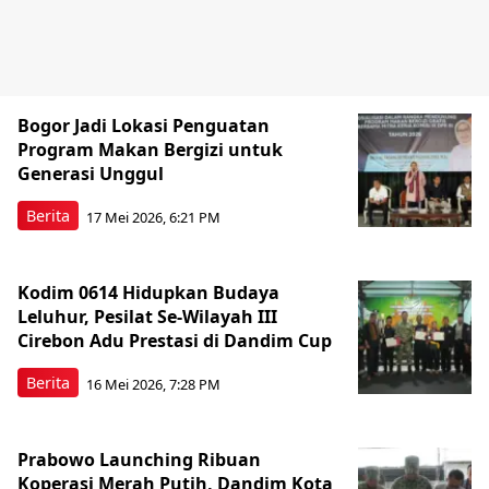
Bogor Jadi Lokasi Penguatan
Program Makan Bergizi untuk
Generasi Unggul
Berita
17 Mei 2026, 6:21 PM
Kodim 0614 Hidupkan Budaya
Leluhur, Pesilat Se-Wilayah III
Cirebon Adu Prestasi di Dandim Cup
Berita
16 Mei 2026, 7:28 PM
Prabowo Launching Ribuan
Koperasi Merah Putih, Dandim Kota