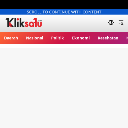
SCROLL TO CONTINUE WITH CONTENT
Kliksatu.com
Daerah
Nasional
Politik
Ekonomi
Kesehatan