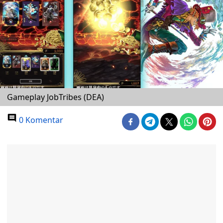
Gameplay JobTribes (DEA)
0 Komentar