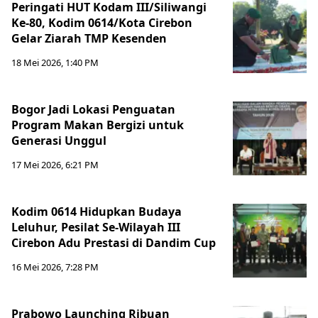
Peringati HUT Kodam III/Siliwangi
Ke-80, Kodim 0614/Kota Cirebon
Gelar Ziarah TMP Kesenden
18 Mei 2026, 1:40 PM
Bogor Jadi Lokasi Penguatan
Program Makan Bergizi untuk
Generasi Unggul
17 Mei 2026, 6:21 PM
Kodim 0614 Hidupkan Budaya
Leluhur, Pesilat Se-Wilayah III
Cirebon Adu Prestasi di Dandim Cup
16 Mei 2026, 7:28 PM
Prabowo Launching Ribuan