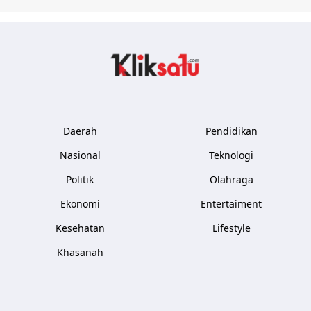
Kliksatu.com
Daerah
Pendidikan
Nasional
Teknologi
Politik
Olahraga
Ekonomi
Entertaiment
Kesehatan
Lifestyle
Khasanah