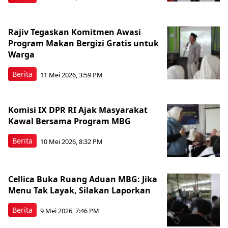
Rajiv Tegaskan Komitmen Awasi
Program Makan Bergizi Gratis untuk
Warga
Berita
11 Mei 2026, 3:59 PM
Komisi IX DPR RI Ajak Masyarakat
Kawal Bersama Program MBG
Berita
10 Mei 2026, 8:32 PM
Cellica Buka Ruang Aduan MBG: Jika
Menu Tak Layak, Silakan Laporkan
Berita
9 Mei 2026, 7:46 PM