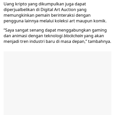
Uang kripto yang dikumpulkan juga dapat
diperjualbelikan di Digital Art Auction yang
memungkinkan pemain berinteraksi dengan
pengguna lainnya melalui koleksi art maupun komik.
“Saya sangat senang dapat menggabungkan gaming
dan animasi dengan teknologi
blockchain
yang akan
menjadi tren industri baru di masa depan,” tambahnya.