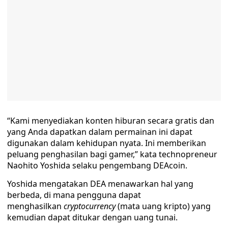
“Kami menyediakan konten hiburan secara gratis dan
yang Anda dapatkan dalam permainan ini dapat
digunakan dalam kehidupan nyata. Ini memberikan
peluang penghasilan bagi gamer,” kata technopreneur
Naohito Yoshida selaku pengembang DEAcoin.
Yoshida mengatakan DEA menawarkan hal yang
berbeda, di mana pengguna dapat
menghasilkan
cryptocurrency
(mata uang kripto) yang
kemudian dapat ditukar dengan uang tunai.