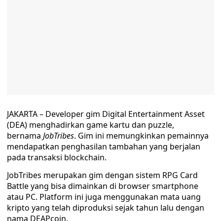
JAKARTA – Developer gim Digital Entertainment Asset
(DEA) menghadirkan game kartu dan puzzle,
bernama
JobTribes
. Gim ini memungkinkan pemainnya
mendapatkan penghasilan tambahan yang berjalan
pada transaksi blockchain.
JobTribes merupakan gim dengan sistem RPG Card
Battle yang bisa dimainkan di browser smartphone
atau PC. Platform ini juga menggunakan mata uang
kripto yang telah diproduksi sejak tahun lalu dengan
nama DEAPcoin.