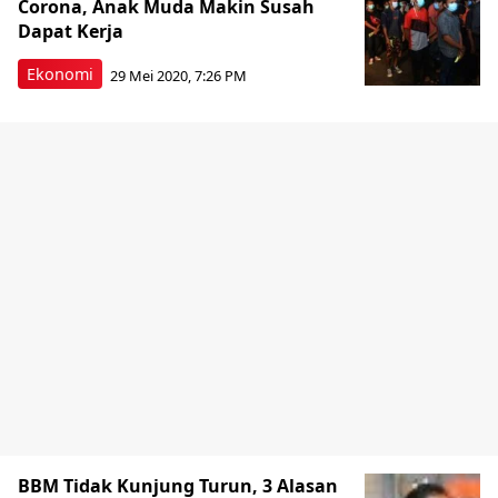
Corona, Anak Muda Makin Susah
Dapat Kerja
Ekonomi
29 Mei 2020, 7:26 PM
BBM Tidak Kunjung Turun, 3 Alasan