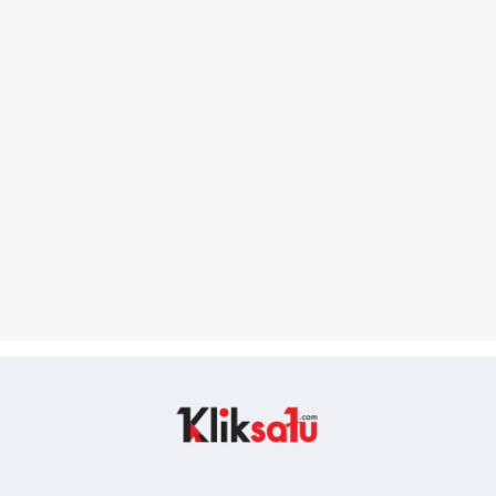
Kliksatu.com