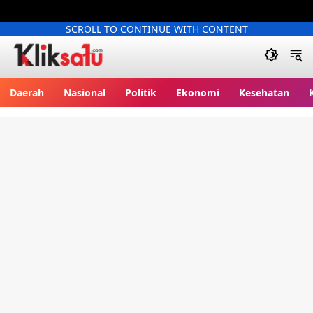
SCROLL TO CONTINUE WITH CONTENT
Kliksatu.com
Daerah
Nasional
Politik
Ekonomi
Kesehatan