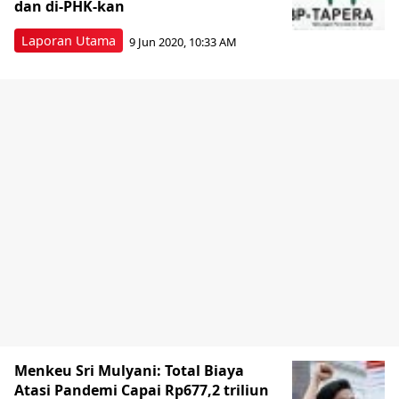
dan di-PHK-kan
Laporan Utama
9 Jun 2020, 10:33 AM
Menkeu Sri Mulyani: Total Biaya
Atasi Pandemi Capai Rp677,2 triliun