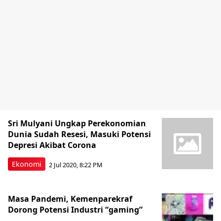
Sri Mulyani Ungkap Perekonomian
Dunia Sudah Resesi, Masuki Potensi
Depresi Akibat Corona
Ekonomi
2 Jul 2020, 8:22 PM
Masa Pandemi, Kemenparekraf
Dorong Potensi Industri “gaming”