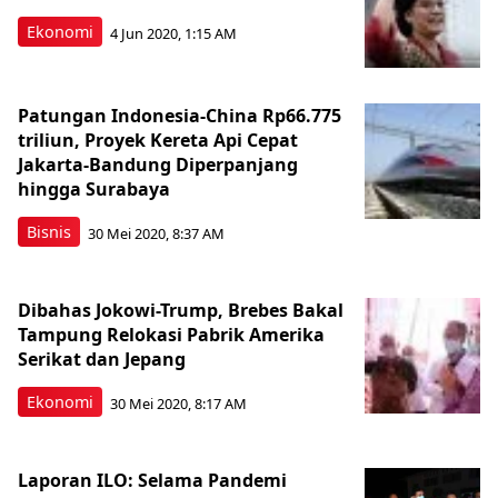
Ekonomi
4 Jun 2020, 1:15 AM
Patungan Indonesia-China Rp66.775
triliun, Proyek Kereta Api Cepat
Jakarta-Bandung Diperpanjang
hingga Surabaya
Bisnis
30 Mei 2020, 8:37 AM
Dibahas Jokowi-Trump, Brebes Bakal
Tampung Relokasi Pabrik Amerika
Serikat dan Jepang
Ekonomi
30 Mei 2020, 8:17 AM
Laporan ILO: Selama Pandemi