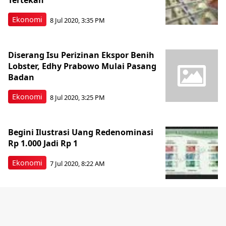
Tertekan
Ekonomi
8 Jul 2020, 3:35 PM
Diserang Isu Perizinan Ekspor Benih
Lobster, Edhy Prabowo Mulai Pasang
Badan
Ekonomi
8 Jul 2020, 3:25 PM
Begini Ilustrasi Uang Redenominasi
Rp 1.000 Jadi Rp 1
Ekonomi
7 Jul 2020, 8:22 AM