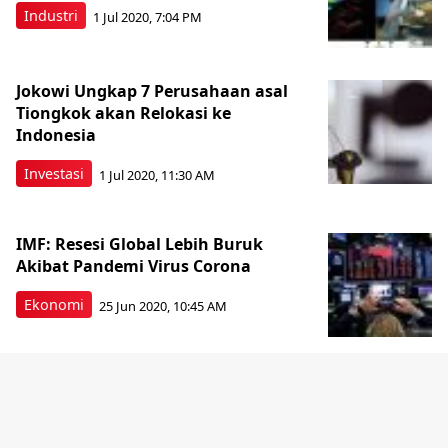
Industri
1 Jul 2020, 7:04 PM
Jokowi Ungkap 7 Perusahaan asal
Tiongkok akan Relokasi ke
Indonesia
Investasi
1 Jul 2020, 11:30 AM
IMF: Resesi Global Lebih Buruk
Akibat Pandemi Virus Corona
Ekonomi
25 Jun 2020, 10:45 AM