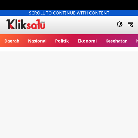
SCROLL TO CONTINUE WITH CONTENT
Kliksatu.com
Daerah
Nasional
Politik
Ekonomi
Kesehatan