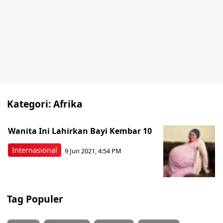
Kategori:
Afrika
Wanita Ini Lahirkan Bayi Kembar 10
Internasional
9 Jun 2021, 4:54 PM
Tag Populer