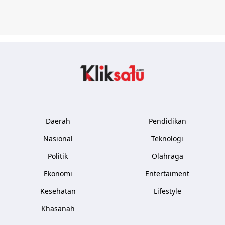
Kliksatu.com
Daerah
Pendidikan
Nasional
Teknologi
Politik
Olahraga
Ekonomi
Entertaiment
Kesehatan
Lifestyle
Khasanah