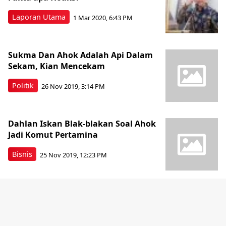
Laporan Utama
1 Mar 2020, 6:43 PM
Sukma Dan Ahok Adalah Api Dalam
Sekam, Kian Mencekam
Politik
26 Nov 2019, 3:14 PM
Dahlan Iskan Blak-blakan Soal Ahok
Jadi Komut Pertamina
Bisnis
25 Nov 2019, 12:23 PM