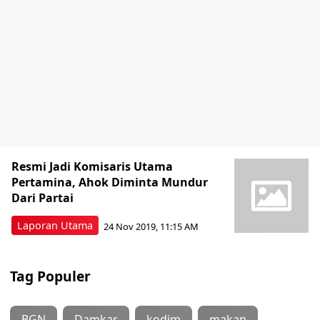
Resmi Jadi Komisaris Utama
Pertamina, Ahok Diminta Mundur
Dari Partai
Laporan Utama
24 Nov 2019, 11:15 AM
Tag Populer
BGN
Damkar
kodim
makan