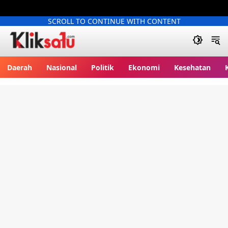
SCROLL TO CONTINUE WITH CONTENT
Kliksatu.com
Daerah
Nasional
Politik
Ekonomi
Kesehatan