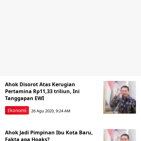
Ahok Disorot Atas Kerugian
Pertamina Rp11,33 triliun, Ini
Tanggapan EWI
Ekonomi
26 Agu 2020, 9:24 AM
Ahok Jadi Pimpinan Ibu Kota Baru,
Fakta apa Hoaks?