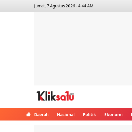
Jumat, 7 Agustus 2026 - 4:44 AM
Kliksatu.com
Daerah
Nasional
Politik
Ekonomi