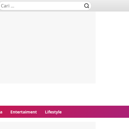
ga
Entertaiment
Lifestyle