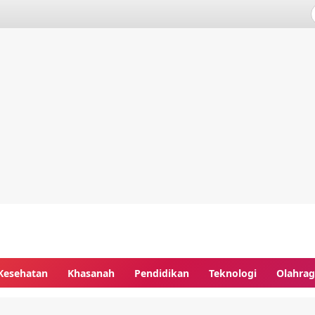
Kesehatan
Khasanah
Pendidikan
Teknologi
Olahra