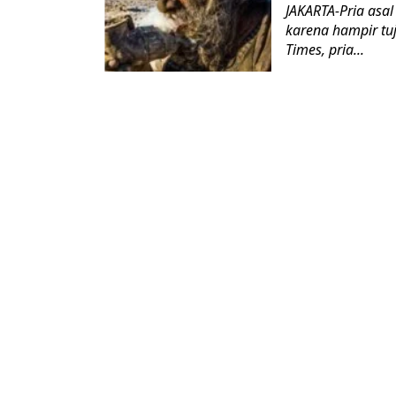
JAKARTA-Pria asal
karena hampir tuj
Times, pria...