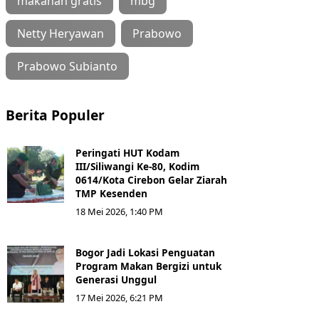
makanan gratis
mbg
Netty Heryawan
Prabowo
Prabowo Subianto
Berita Populer
Peringati HUT Kodam
III/Siliwangi Ke-80, Kodim
0614/Kota Cirebon Gelar Ziarah
TMP Kesenden
18 Mei 2026, 1:40 PM
Bogor Jadi Lokasi Penguatan
Program Makan Bergizi untuk
Generasi Unggul
17 Mei 2026, 6:21 PM