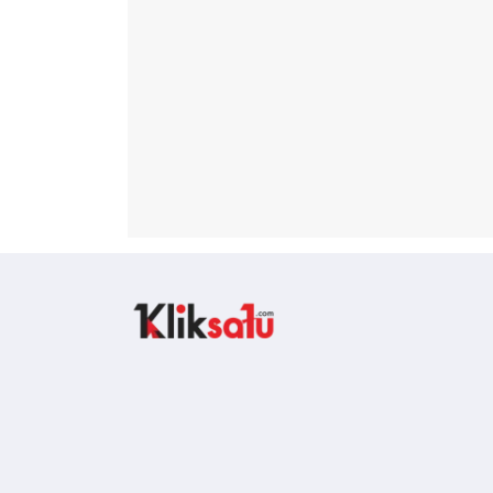
Kliksatu.com