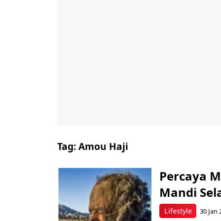
Tag:
Amou Haji
Percaya M
Mandi Sel
Lifestyle
30 Jan 