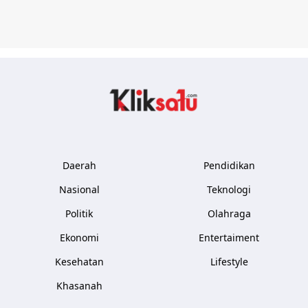
Kliksatu.com
Daerah
Pendidikan
Nasional
Teknologi
Politik
Olahraga
Ekonomi
Entertaiment
Kesehatan
Lifestyle
Khasanah