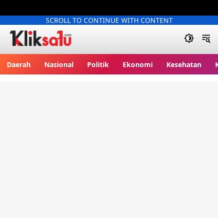
SCROLL TO CONTINUE WITH CONTENT
Kliksatu.com
Daerah
Nasional
Politik
Ekonomi
Kesehatan