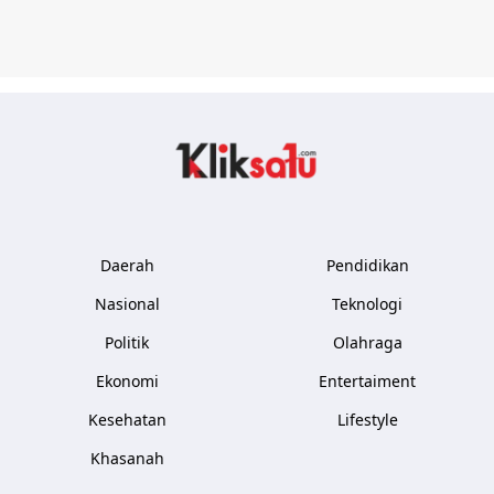
Kliksatu.com
Daerah
Pendidikan
Nasional
Teknologi
Politik
Olahraga
Ekonomi
Entertaiment
Kesehatan
Lifestyle
Khasanah