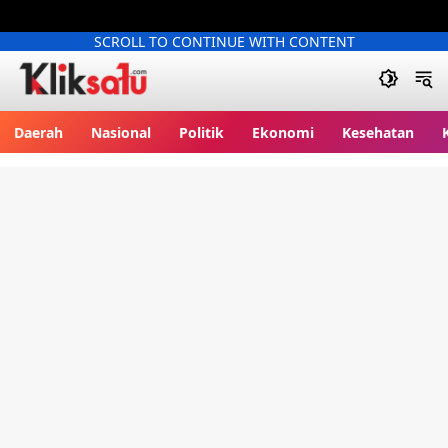
SCROLL TO CONTINUE WITH CONTENT
Kliksatu.com
Daerah
Nasional
Politik
Ekonomi
Kesehatan