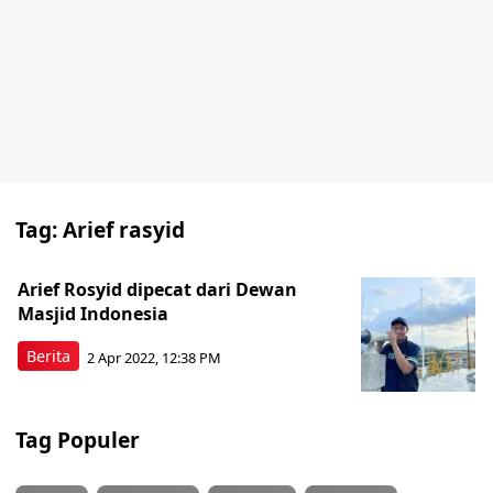
Tag:
Arief rasyid
Arief Rosyid dipecat dari Dewan
Masjid Indonesia
Berita
2 Apr 2022, 12:38 PM
Tag Populer