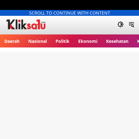
SCROLL TO CONTINUE WITH CONTENT
Kliksatu.com
Daerah
Nasional
Politik
Ekonomi
Kesehatan