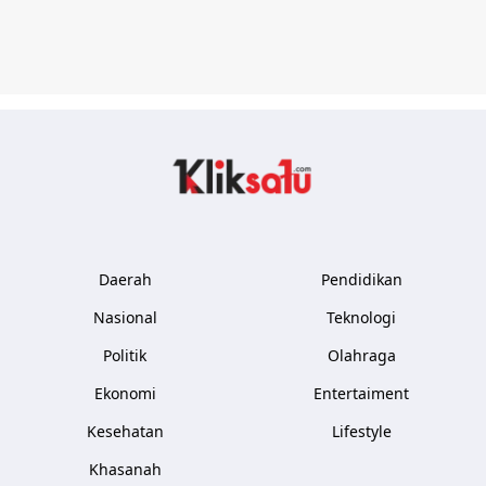
Kliksatu.com
Daerah
Pendidikan
Nasional
Teknologi
Politik
Olahraga
Ekonomi
Entertaiment
Kesehatan
Lifestyle
Khasanah