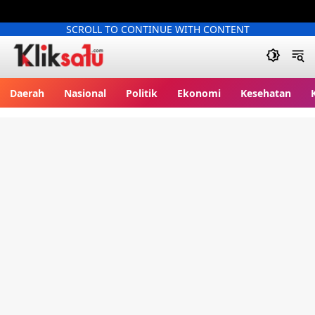
SCROLL TO CONTINUE WITH CONTENT
Kliksatu.com
Daerah
Nasional
Politik
Ekonomi
Kesehatan