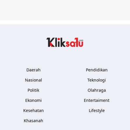
Kliksatu.com
Daerah
Pendidikan
Nasional
Teknologi
Politik
Olahraga
Ekonomi
Entertaiment
Kesehatan
Lifestyle
Khasanah