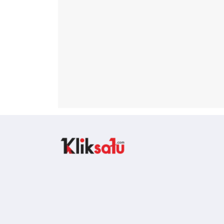
Kliksatu.com