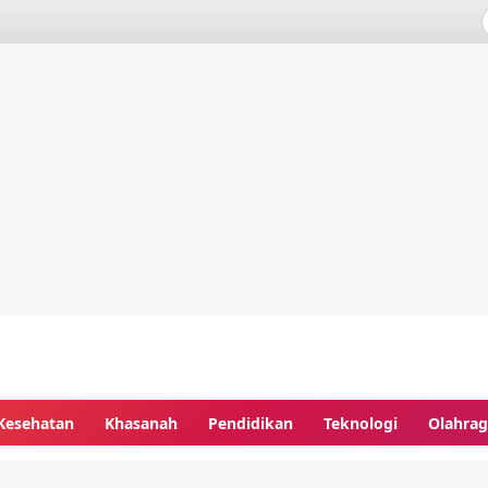
Kesehatan
Khasanah
Pendidikan
Teknologi
Olahra