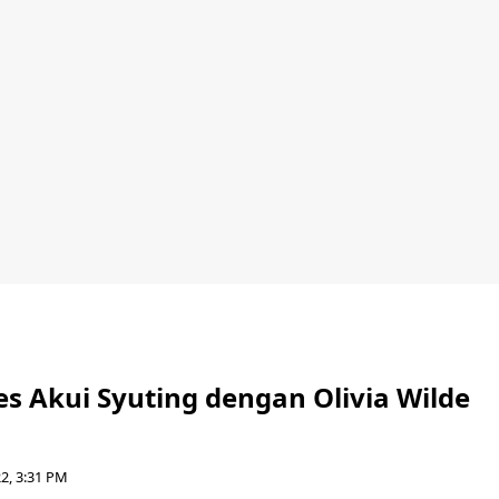
es Akui Syuting dengan Olivia Wilde
a
2, 3:31 PM