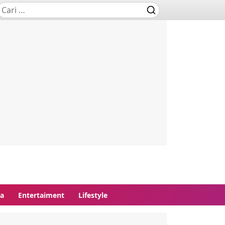
ga
Entertaiment
Lifestyle