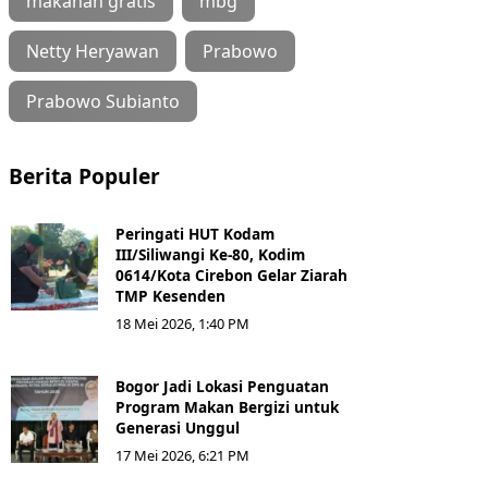
makanan gratis
mbg
Netty Heryawan
Prabowo
Prabowo Subianto
Berita Populer
Peringati HUT Kodam
III/Siliwangi Ke-80, Kodim
0614/Kota Cirebon Gelar Ziarah
TMP Kesenden
18 Mei 2026, 1:40 PM
Bogor Jadi Lokasi Penguatan
Program Makan Bergizi untuk
Generasi Unggul
17 Mei 2026, 6:21 PM