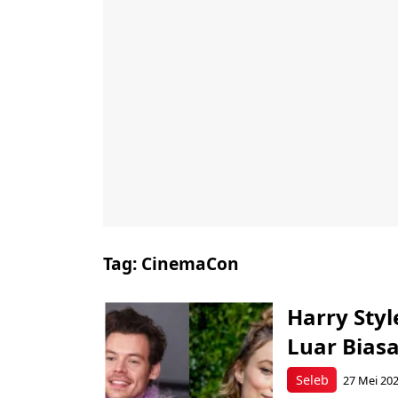
Tag:
CinemaCon
Harry Styl
Luar Bias
Seleb
27 Mei 202