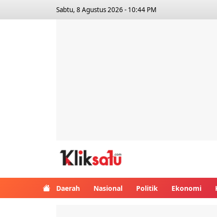
Sabtu, 8 Agustus 2026 - 10:44 PM
Kliksatu.com
Daerah
Nasional
Politik
Ekonomi