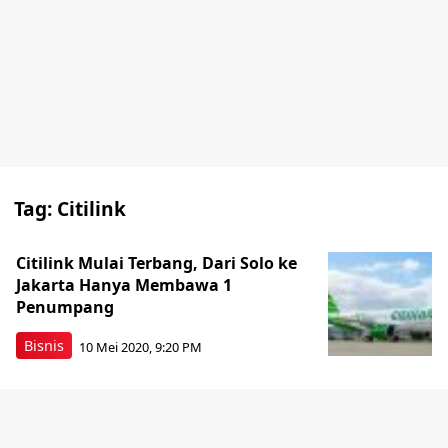
Tag:
Citilink
Citilink Mulai Terbang, Dari Solo ke
Jakarta Hanya Membawa 1
Penumpang
Bisnis
10 Mei 2020, 9:20 PM