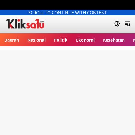
SCROLL TO CONTINUE WITH CONTENT
Kliksatu.com
Daerah
Nasional
Politik
Ekonomi
Kesehatan