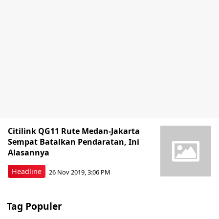
Citilink QG11 Rute Medan-Jakarta
Sempat Batalkan Pendaratan, Ini
Alasannya
Headline
26 Nov 2019, 3:06 PM
Tag Populer