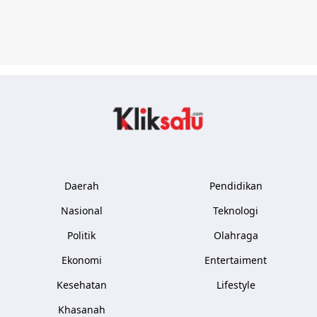
Kliksatu.com
Daerah
Pendidikan
Nasional
Teknologi
Politik
Olahraga
Ekonomi
Entertaiment
Kesehatan
Lifestyle
Khasanah