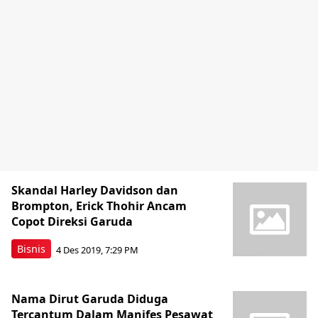
Skandal Harley Davidson dan
Brompton, Erick Thohir Ancam
Copot Direksi Garuda
Bisnis
4 Des 2019, 7:29 PM
Nama Dirut Garuda Diduga
Tercantum Dalam Manifes Pesawat