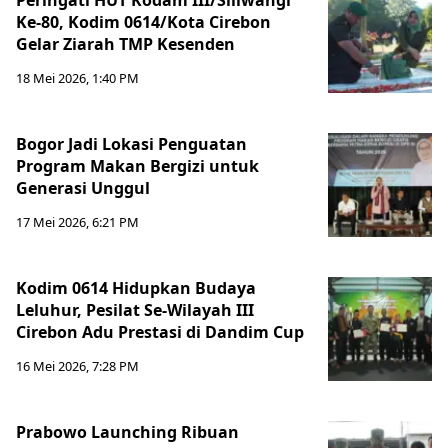
Peringati HUT Kodam III/Siliwangi
Ke-80, Kodim 0614/Kota Cirebon
Gelar Ziarah TMP Kesenden
18 Mei 2026, 1:40 PM
Bogor Jadi Lokasi Penguatan
Program Makan Bergizi untuk
Generasi Unggul
17 Mei 2026, 6:21 PM
Kodim 0614 Hidupkan Budaya
Leluhur, Pesilat Se-Wilayah III
Cirebon Adu Prestasi di Dandim Cup
16 Mei 2026, 7:28 PM
Prabowo Launching Ribuan