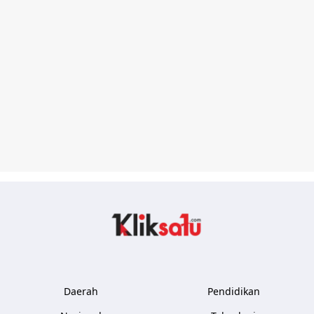
Kliksatu.com
Daerah
Pendidikan