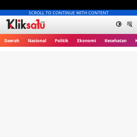
SCROLL TO CONTINUE WITH CONTENT
Kliksatu.com
Daerah
Nasional
Politik
Ekonomi
Kesehatan