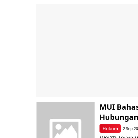
MUI Bahas
Hubungan
Hukum
2 Sep 2