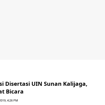
i Disertasi UIN Sunan Kalijaga,
t Bicara
2019, 4:26 PM