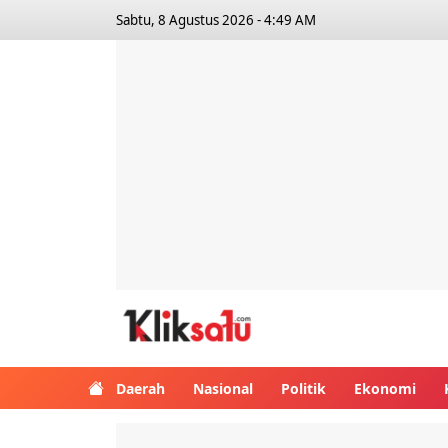
Sabtu, 8 Agustus 2026 - 4:49 AM
Kliksatu.com
Daerah
Nasional
Politik
Ekonomi