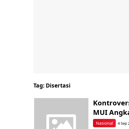
Tag:
Disertasi
Kontrovers
MUI Angka
Nasional
4 Sep 