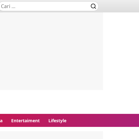
ga
Entertaiment
Lifestyle