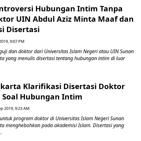
ntroversi Hubungan Intim Tanpa
ktor UIN Abdul Aziz Minta Maaf dan
i Disertasi
2019, 9:07 PM
ji dan doktor dari Universitas Islam Negeri atau UIN Sunan
ta yang menulis disertasi tentang hubungan intim di luar
arta Klarifikasi Disertasi Doktor
 Soal Hubungan Intim
ep 2019, 9:23 AM
untuk program doktor di Universitas Islam Negeri Sunan
rta menghebohkan pada akademisi Islam. Disertasi yang
.