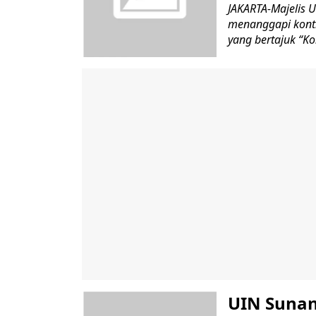
JAKARTA-Majelis 
menanggapi kontro
yang bertajuk “Ko
UIN Sunan 