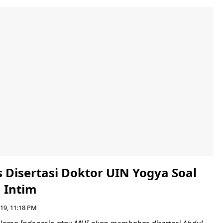
 Disertasi Doktor UIN Yogya Soal
 Intim
019, 11:18 PM