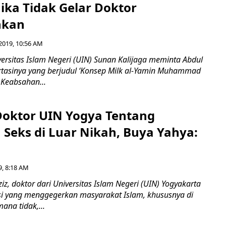
 Jika Tidak Gelar Doktor
hkan
2019, 10:56 AM
rsitas Islam Negeri (UIN) Sunan Kalijaga meminta Abdul
sertasinya yang berjudul ‘Konsep Milk al-Yamin Muhammad
 Keabsahan...
 Doktor UIN Yogya Tentang
Seks di Luar Nikah, Buya Yahya:
9, 8:18 AM
z, doktor dari Universitas Islam Negeri (UIN) Yogyakarta
i yang menggegerkan masyarakat Islam, khususnya di
ana tidak,...