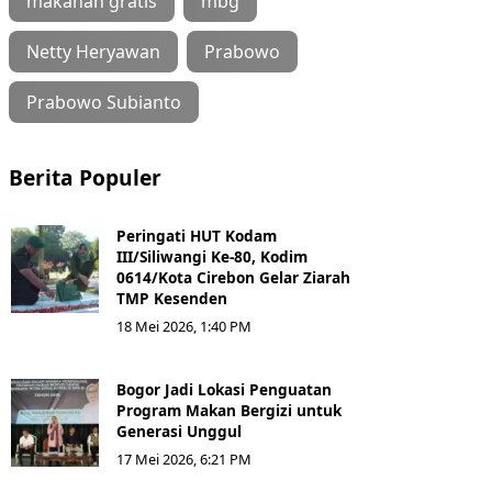
makanan gratis
mbg
Netty Heryawan
Prabowo
Prabowo Subianto
Berita Populer
Peringati HUT Kodam
III/Siliwangi Ke-80, Kodim
0614/Kota Cirebon Gelar Ziarah
TMP Kesenden
18 Mei 2026, 1:40 PM
Bogor Jadi Lokasi Penguatan
Program Makan Bergizi untuk
Generasi Unggul
17 Mei 2026, 6:21 PM