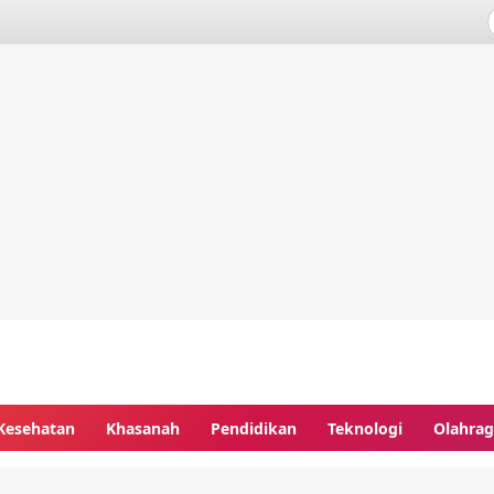
Kesehatan
Khasanah
Pendidikan
Teknologi
Olahra