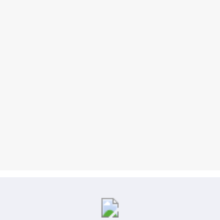
Kliksatu.com