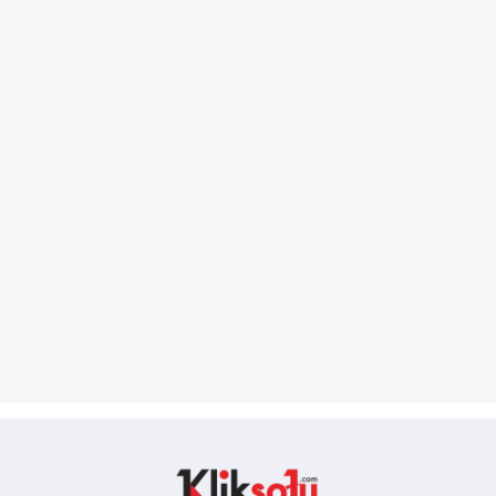
Kliksatu.com