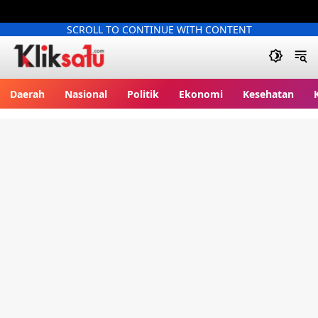
SCROLL TO CONTINUE WITH CONTENT
Kliksatu.com
Daerah
Nasional
Politik
Ekonomi
Kesehatan