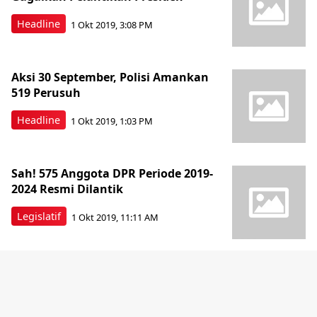
Headline
1 Okt 2019, 3:08 PM
Aksi 30 September, Polisi Amankan
519 Perusuh
Headline
1 Okt 2019, 1:03 PM
Sah! 575 Anggota DPR Periode 2019-
2024 Resmi Dilantik
Legislatif
1 Okt 2019, 11:11 AM