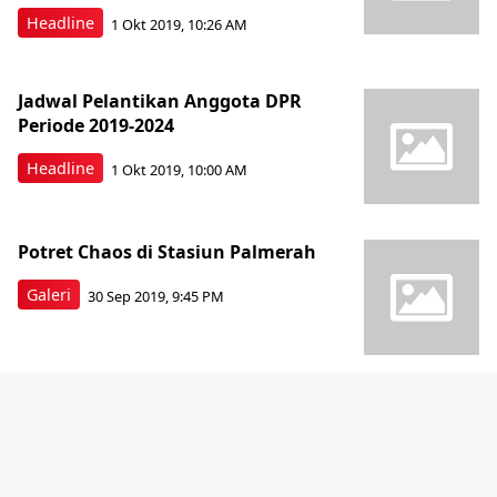
Headline
1 Okt 2019, 10:26 AM
Jadwal Pelantikan Anggota DPR
Periode 2019-2024
Headline
1 Okt 2019, 10:00 AM
Potret Chaos di Stasiun Palmerah
Galeri
30 Sep 2019, 9:45 PM