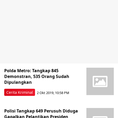
Polda Metro: Tangkap 845
Demonstran, 535 Orang Sudah
Dipulangkan
Cerita Kriminal
2 Okt 2019, 10:58 PM
Polisi Tangkap 649 Perusuh Diduga
Gagalkan Pelantikan Presiden