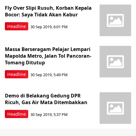
Fly Over Slipi Rusuh, Korban Kepala
Bocor: Saya Tidak Akan Kabur
Headline
30 Sep 2019, 6:01 PM
Massa Berseragam Pelajar Lempari
Mapolda Metro, Jalan Tol Pancoran-
Tomang Ditutup
Headline
30 Sep 2019, 5:49 PM
Demo di Belakang Gedung DPR
Ricuh, Gas Air Mata Ditembakkan
Headline
30 Sep 2019, 5:37 PM