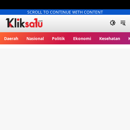
SCROLL TO CONTINUE WITH CONTENT
Kliksatu.com
Daerah
Nasional
Politik
Ekonomi
Kesehatan