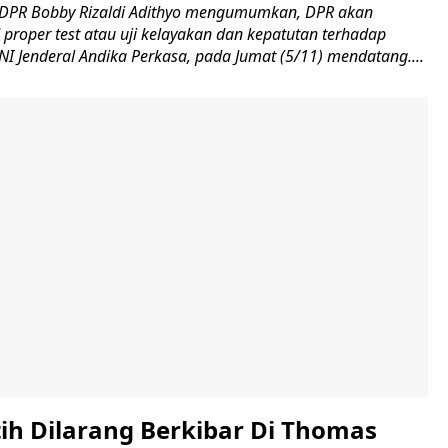
 DPR Bobby Rizaldi Adithyo mengumumkan, DPR akan
 proper test atau uji kelayakan dan kepatutan terhadap
I Jenderal Andika Perkasa, pada Jumat (5/11) mendatang....
ih Dilarang Berkibar Di Thomas