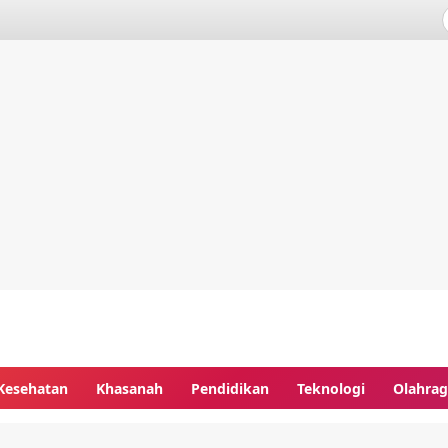
Kesehatan
Khasanah
Pendidikan
Teknologi
Olahra