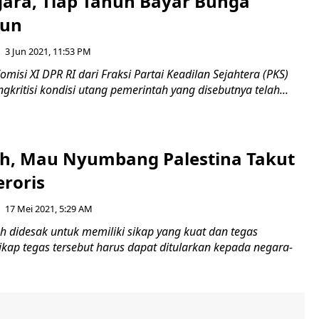
ara, Tiap Tahun Bayar Bunga
iun
3 Jun 2021, 11:53 PM
misi XI DPR RI dari Fraksi Partai Keadilan Sejahtera (PKS)
gkritisi kondisi utang pemerintah yang disebutnya telah...
ah, Mau Nyumbang Palestina Takut
eroris
17 Mei 2021, 5:29 AM
h didesak untuk memiliki sikap yang kuat dan tegas
Sikap tegas tersebut harus dapat ditularkan kepada negara-