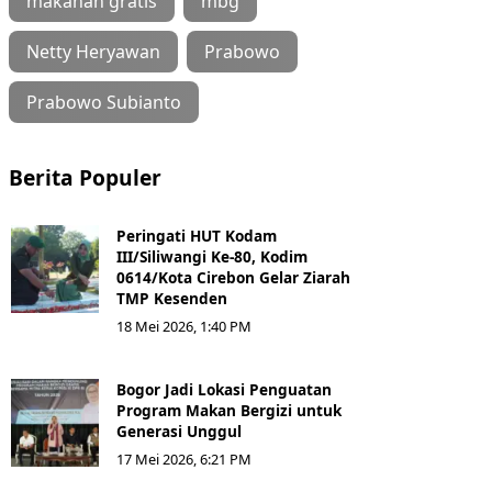
makanan gratis
mbg
Netty Heryawan
Prabowo
Prabowo Subianto
Berita Populer
Peringati HUT Kodam
III/Siliwangi Ke-80, Kodim
0614/Kota Cirebon Gelar Ziarah
TMP Kesenden
18 Mei 2026, 1:40 PM
Bogor Jadi Lokasi Penguatan
Program Makan Bergizi untuk
Generasi Unggul
17 Mei 2026, 6:21 PM