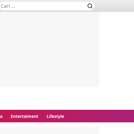
ga
Entertaiment
Lifestyle