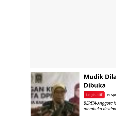
Mudik Dila
Dibuka
Legislatif
15 Ap
BERITA-Anggota Ko
membuka destinasi