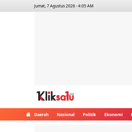
Jumat, 7 Agustus 2026 - 4:05 AM
Kliksatu.com
Daerah
Nasional
Politik
Ekonomi