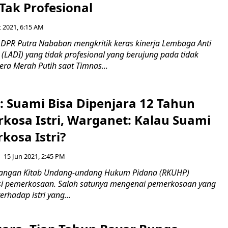
Tak Profesional
t 2021, 6:15 AM
 DPR Putra Nababan mengkritik keras kinerja Lembaga Anti
(LADI) yang tidak profesional yang berujung pada tidak
ra Merah Putih saat Timnas...
 Suami Bisa Dipenjara 12 Tahun
rkosa Istri, Warganet: Kalau Suami
kosa Istri?
15 Jun 2021, 2:45 PM
cangan Kitab Undang-undang Hukum Pidana (RKUHP)
si pemerkosaan. Salah satunya mengenai pemerkosaan yang
erhadap istri yang...