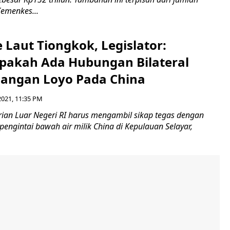
emenkes...
 Laut Tiongkok, Legislator:
Apakah Ada Hubungan Bilateral
Jangan Loyo Pada China
2021, 11:35 PM
ian Luar Negeri RI harus mengambil sikap tegas dengan
engintai bawah air milik China di Kepulauan Selayar,