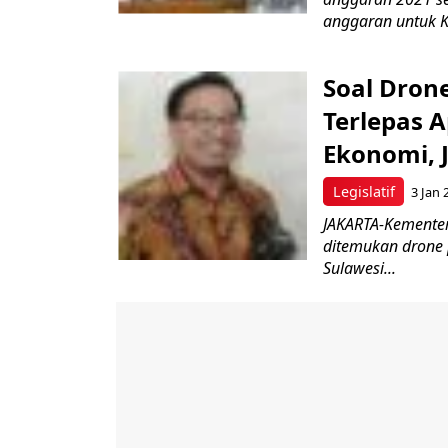
anggaran untuk K
Soal Drone
Terlepas 
Ekonomi, 
Legislatif
3 Jan 
JAKARTA-Kementer
ditemukan drone p
Sulawesi...