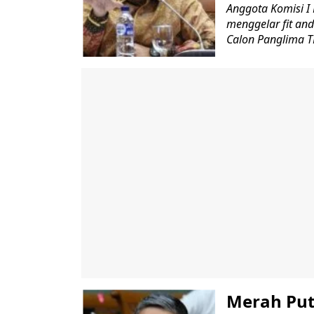
Anggota Komisi I
menggelar fit and
Calon Panglima TN
Merah Put