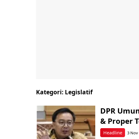
Kategori:
Legislatif
DPR Umumk
& Proper T
Headline
3 Nov 