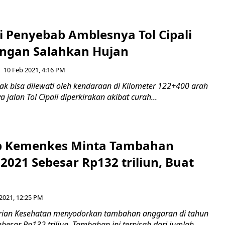
i Penyebab Amblesnya Tol Cipali
angan Salahkan Hujan
10 Feb 2021, 4:16 PM
tidak bisa dilewati oleh kendaraan di Kilometer 122+400 arah
 jalan Tol Cipali diperkirakan akibat curah...
p Kemenkes Minta Tambahan
021 Sebesar Rp132 triliun, Buat
 2021, 12:25 PM
rian Kesehatan menyodorkan tambahan anggaran di tahun
esar Rp132 triliun. Tambahan ini terpisah dari jumlah