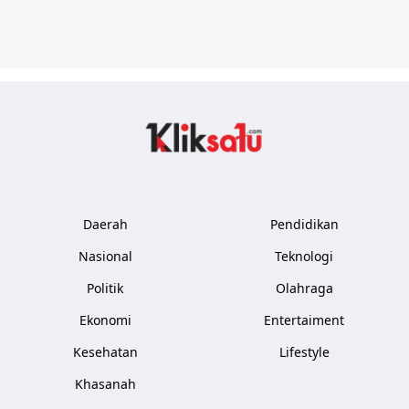
Kliksatu.com
Daerah
Pendidikan
Nasional
Teknologi
Politik
Olahraga
Ekonomi
Entertaiment
Kesehatan
Lifestyle
Khasanah