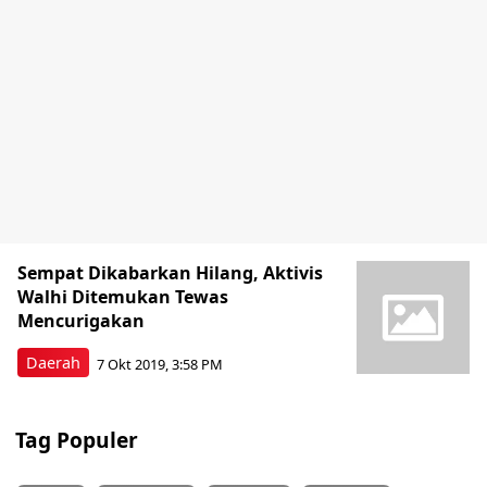
Sempat Dikabarkan Hilang, Aktivis
Walhi Ditemukan Tewas
Mencurigakan
Daerah
7 Okt 2019, 3:58 PM
Tag Populer