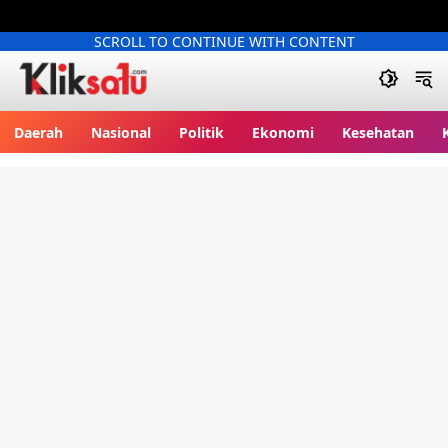
SCROLL TO CONTINUE WITH CONTENT
Kliksatu.com
Daerah
Nasional
Politik
Ekonomi
Kesehatan