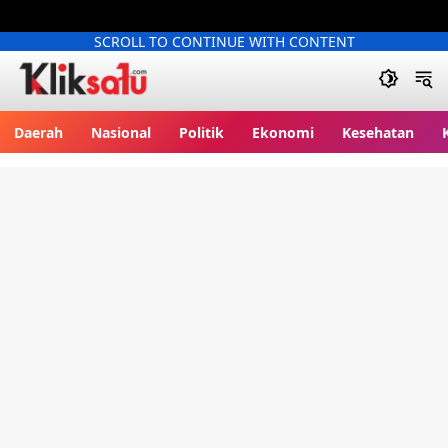
SCROLL TO CONTINUE WITH CONTENT
Kliksatu.com
Daerah
Nasional
Politik
Ekonomi
Kesehatan