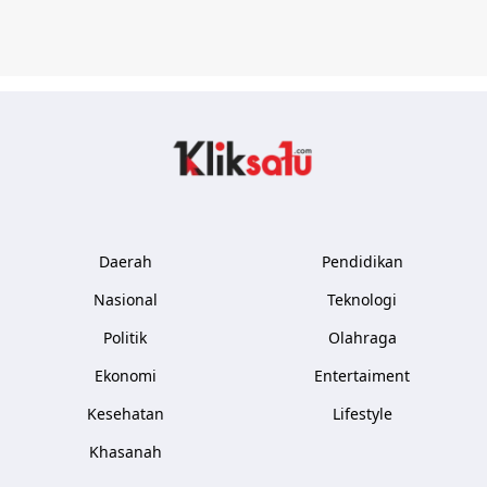
Kliksatu.com
Daerah
Pendidikan
Nasional
Teknologi
Politik
Olahraga
Ekonomi
Entertaiment
Kesehatan
Lifestyle
Khasanah