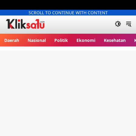
SCROLL TO CONTINUE WITH CONTENT
Kliksatu.com
Daerah
Nasional
Politik
Ekonomi
Kesehatan