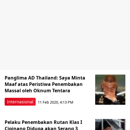
Panglima AD Thailand: Saya Minta
Maaf atas Peristiwa Penembakan
Massal oleh Oknum Tentara
Internasional
11 Feb 2020, 4:13 PM
Pelaku Penembakan Rutan Klas I
Cipinang Diduga akan Serang 3